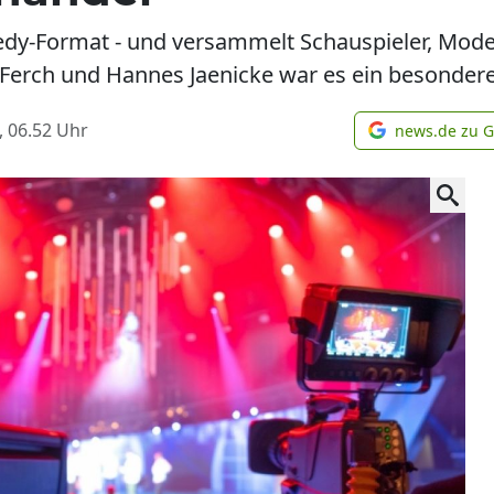
dy-Format - und versammelt Schauspieler, Mode
o Ferch und Hannes Jaenicke war es ein besonder
, 06.52
Uhr
news.de zu 