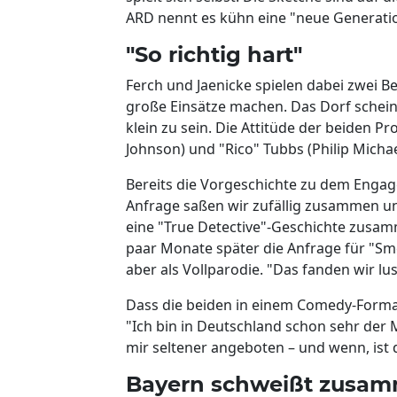
ARD nennt es kühn eine "neue Generati
"So richtig hart"
Ferch und Jaenicke spielen dabei zwei B
große Einsätze machen. Das Dorf schei
klein zu sein. Die Attitüde der beiden P
Johnson) und "Rico" Tubbs (Philip Micha
Bereits die Vorgeschichte zu dem Engage
Anfrage saßen wir zufällig zusammen un
eine "True Detective"-Geschichte zusamm
paar Monate später die Anfrage für "Sme
aber als Vollparodie. "Das fanden wir lus
Dass die beiden in einem Comedy-Format a
"Ich bin in Deutschland schon sehr der
mir seltener angeboten – und wenn, ist d
Bayern schweißt zusa