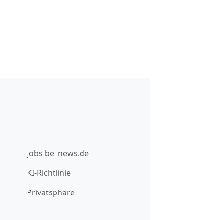
Jobs bei news.de
KI-Richtlinie
Privatsphäre