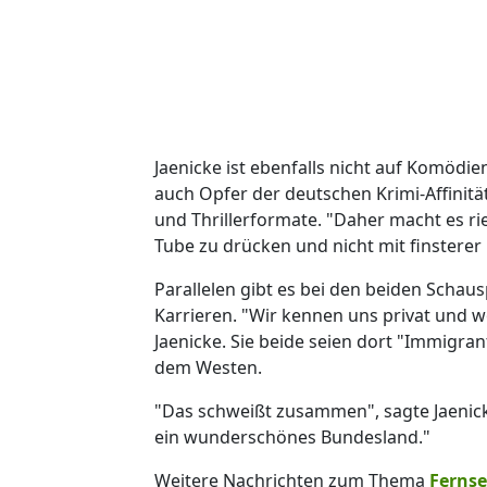
Jaenicke ist ebenfalls nicht auf Komödie
auch Opfer der deutschen Krimi-Affinität"
und Thrillerformate. "Daher macht es ri
Tube zu drücken und nicht mit finstere
Parallelen gibt es bei den beiden Schausp
Karrieren. "Wir kennen uns privat und w
Jaenicke. Sie beide seien dort "Immigr
dem Westen.
"Das schweißt zusammen", sagte Jaenicke
ein wunderschönes Bundesland."
Weitere Nachrichten zum Thema
Ferns