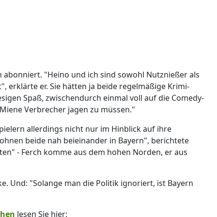
n abonniert. "Heino und ich sind sowohl Nutznießer als
, erklärte er. Sie hätten ja beide regelmäßige Krimi-
esigen Spaß, zwischendurch einmal voll auf die Comedy-
r Miene Verbrecher jagen zu müssen."
ielern allerdings nicht nur im Hinblick auf ihre
ohnen beide nah beieinander in Bayern", berichtete
anten" - Ferch komme aus dem hohen Norden, er aus
. Und: "Solange man die Politik ignoriert, ist Bayern
ehen
lesen Sie hier: