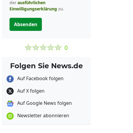
der
ausführlichen
Einwilligungserklärung
zu.
Absenden
0
Folgen Sie News.de
Auf Facebook folgen
Auf X folgen
Auf Google News folgen
Newsletter abonnieren