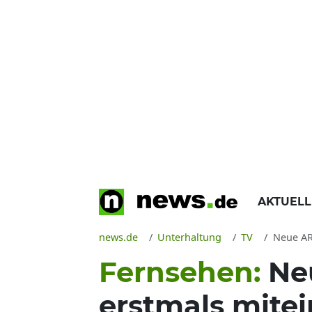
AKTUEL
news.de
Unterhaltung
TV
Neue ARD
Fernsehen:
Ne
erstmals mite