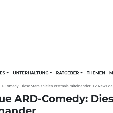
LES
UNTERHALTUNG
RATGEBER
THEMEN
M
-Comedy: Diese Stars spielen erstmals miteinander: TV News der dpa aktu
ue ARD-Comedy: Diese
inander