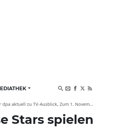
EDIATHEK
ell zu TV-Ausblick, Zum 1. November und Medien
 Stars spielen