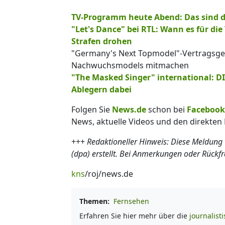
TV-Programm heute Abend: Das sind d
"Let's Dance" bei RTL: Wann es für d
Strafen drohen
"Germany's Next Topmodel"-Vertragsgeh
Nachwuchsmodels mitmachen
"The Masked Singer" international: DI
Ablegern dabei
Folgen Sie
News.de
schon bei
Facebook
News, aktuelle Videos und den direkten 
+++
Redaktioneller Hinweis: Diese Meldung
(dpa) erstellt. Bei Anmerkungen oder Rückf
kns
/roj/news.de
Themen:
Fernsehen
Erfahren Sie hier mehr über die
journalist