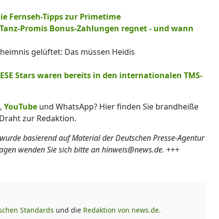
ie Fernseh-Tipps zur Primetime
ie Tanz-Promis Bonus-Zahlungen regnet - und wann
eimnis gelüftet: Das müssen Heidis
ESE Stars waren bereits in den internationalen TMS-
,
YouTube
und WhatsApp? Hier finden Sie brandheiße
Draht zur Redaktion.
 wurde basierend auf Material der Deutschen Presse-Agentur
ragen wenden Sie sich bitte an hinweis@news.de.
+++
ischen Standards
und die
Redaktion von news.de.