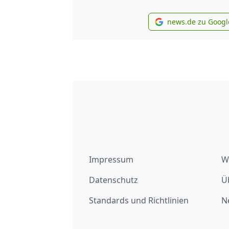
news.de zu Googl
new
Impressum
W
Datenschutz
Ü
Standards und Richtlinien
N