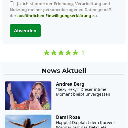
Ja, ich stimme der Erhebung, Verarbeitung und
Nutzung meiner personenbezogenen Daten gemäß
der
ausführlichen Einwilligungserklärung
zu.
Absenden
1
News Aktuell
Andrea Berg
"Sexy Hexy!" Dieser intime
Moment bleibt unvergessen
Demi Rose
Hoppla! Da platzt dem Kurven-
Wunder fast das Dekolleté