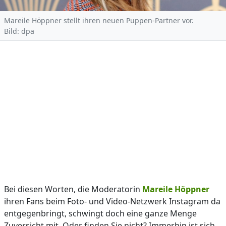
Mareile Höppner stellt ihren neuen Puppen-Partner vor.
Bild: dpa
Bei diesen Worten, die Moderatorin
Mareile Höppner
ihren Fans beim Foto- und Video-Netzwerk Instagram da
entgegenbringt, schwingt doch eine ganze Menge
Zuversicht mit. Oder finden Sie nicht? Immerhin ist sich