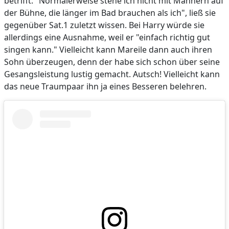
betrifft. "Normalerweise stehe ich nicht mit Männern auf
der Bühne, die länger im Bad brauchen als ich", ließ sie
gegenüber Sat.1 zuletzt wissen. Bei Harry würde sie
allerdings eine Ausnahme, weil er "einfach richtig gut
singen kann." Vielleicht kann Mareile dann auch ihren
Sohn überzeugen, denn der habe sich schon über seine
Gesangsleistung lustig gemacht. Autsch! Vielleicht kann
das neue Traumpaar ihn ja eines Besseren belehren.