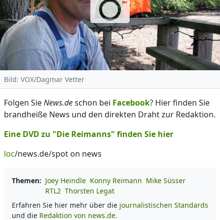
Bild: VOX/Dagmar Vetter
Folgen Sie
News.de
schon bei
Facebook
? Hier finden Sie
brandheiße News und den direkten Draht zur Redaktion.
Eine DVD zu "Die Reimanns" finden Sie hier
loc
/news.de/spot on news
Themen:
Joey Heindle
Konny Reimann
Mike Süsser
RTL2
Thorsten Legat
Erfahren Sie hier mehr über die
journalistischen Standards
und die
Redaktion von news.de.