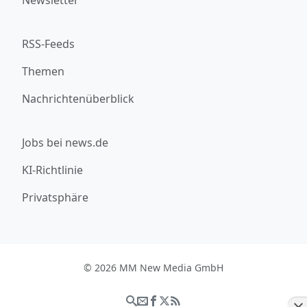
RSS-Feeds
Themen
Nachrichtenüberblick
Jobs bei news.de
KI-Richtlinie
Privatsphäre
© 2026 MM New Media GmbH