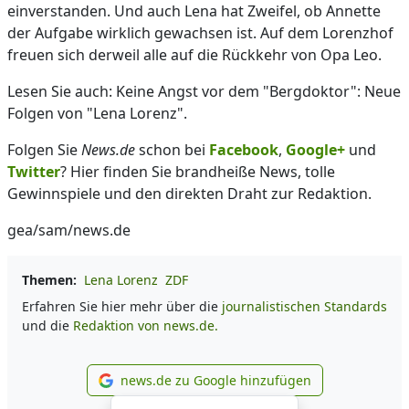
einverstanden. Und auch Lena hat Zweifel, ob Annette
der Aufgabe wirklich gewachsen ist. Auf dem Lorenzhof
freuen sich derweil alle auf die Rückkehr von Opa Leo.
Lesen Sie auch: Keine Angst vor dem "Bergdoktor": Neue
Folgen von "Lena Lorenz".
Folgen Sie
News.de
schon bei
Facebook
,
Google+
und
Twitter
? Hier finden Sie brandheiße News, tolle
Gewinnspiele und den direkten Draht zur Redaktion.
gea/sam/news.de
Themen:
Lena Lorenz
ZDF
Erfahren Sie hier mehr über die
journalistischen Standards
und die
Redaktion von news.de.
news.de zu Google hinzufügen
news.de zu Google hinzufüg