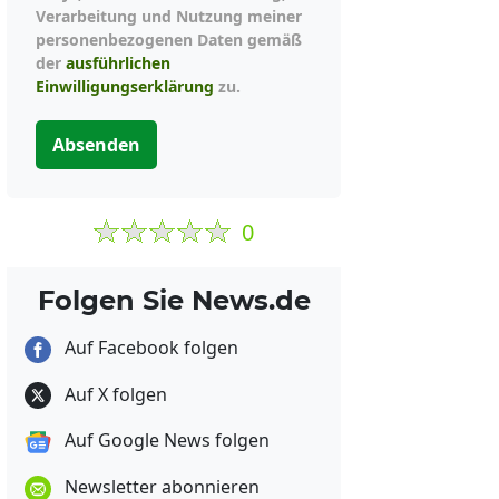
Verarbeitung und Nutzung meiner
personenbezogenen Daten gemäß
der
ausführlichen
Einwilligungserklärung
zu.
Absenden
0
Folgen Sie News.de
Auf Facebook folgen
Auf X folgen
Auf Google News folgen
Newsletter abonnieren