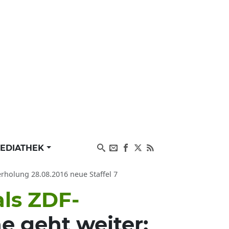
EDIATHEK
rholung 28.08.2016 neue Staffel 7
ls ZDF-
e geht weiter: