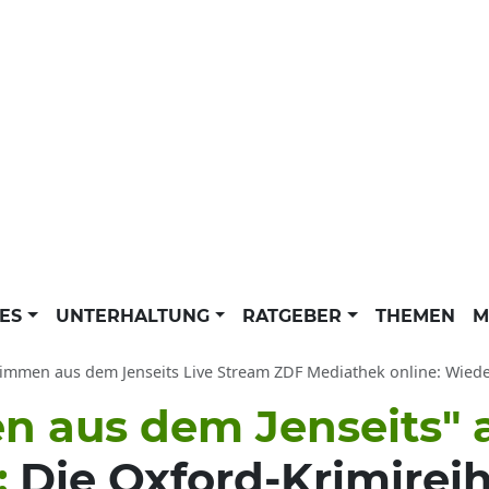
LES
UNTERHALTUNG
RATGEBER
THEMEN
M
timmen aus dem Jenseits Live Stream ZDF Mediathek online: Wiede
n aus dem Jenseits" a
:
Die Oxford-Krimireih