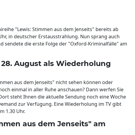
ireihe "Lewis: Stimmen aus dem Jenseits" bereits ab
15 Uhr, in deutscher Erstausstrahlung. Nun sprang auch
 sendete die erste Folge der "Oxford-Kriminalfälle" am
 28. August als Wiederholung
timmen aus dem Jenseits" nicht sehen können oder
och einmal in aller Ruhe anschauen? Dann werfen Sie
 Dort steht Ihnen die aktuelle Sendung noch eine Woche
 Demand zur Verfügung. Eine Wiederholung im TV gibt
m 1.30 Uhr.
immen aus dem Jenseits" am