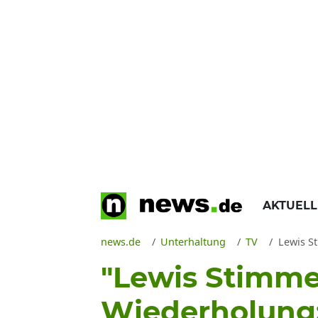
AKTUEL
news.de
Unterhaltung
TV
Lewis S
"Lewis Stimme
Wiederholung