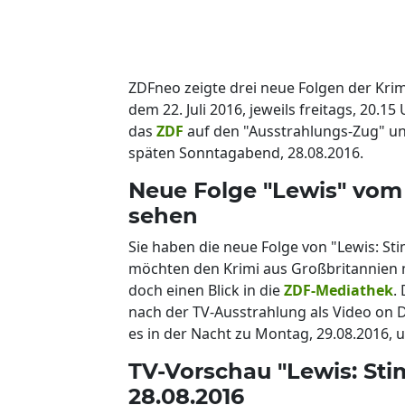
ZDFneo zeigte drei neue Folgen der Krim
dem 22. Juli 2016, jeweils freitags, 20.
das
ZDF
auf den "Ausstrahlungs-Zug" und
späten Sonntagabend, 28.08.2016.
Neue Folge "Lewis" vom
sehen
Sie haben die neue Folge von "Lewis: S
möchten den Krimi aus Großbritannien n
doch einen Blick in die
ZDF-Mediathek
.
nach der TV-Ausstrahlung als Video on
es in der Nacht zu Montag, 29.08.2016, u
TV-Vorschau "Lewis: St
28.08.2016