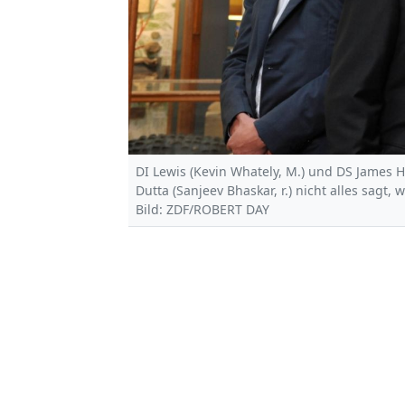
DI Lewis (Kevin Whately, M.) und DS James 
Dutta (Sanjeev Bhaskar, r.) nicht alles sagt, 
Bild: ZDF/ROBERT DAY