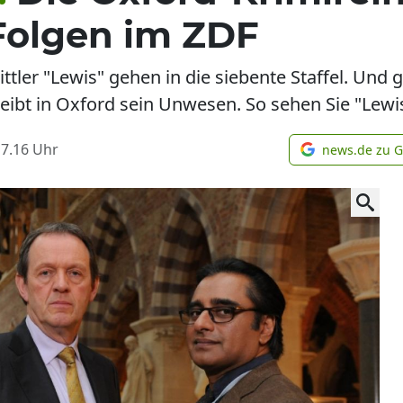
Folgen im ZDF
tler "Lewis" gehen in die siebente Staffel. Und gl
treibt in Oxford sein Unwesen. So sehen Sie "Lewi
17.16
Uhr
news.de zu 