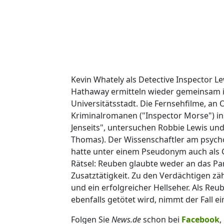
Kevin Whately als Detective Inspector Le
Hathaway ermitteln wieder gemeinsam 
Universitätsstadt. Die Fernsehfilme, an 
Kriminalromanen ("Inspector Morse") ins
Jenseits", untersuchen Robbie Lewis u
Thomas). Der Wissenschaftler am psychol
hatte unter einem Pseudonym auch als G
Rätsel: Reuben glaubte weder an das P
Zusatztätigkeit. Zu den Verdächtigen z
und ein erfolgreicher Hellseher. Als Re
ebenfalls getötet wird, nimmt der Fall
Folgen Sie
News.de
schon bei
Facebook
,