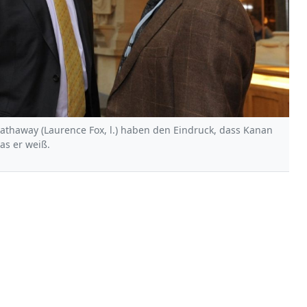
Hathaway (Laurence Fox, l.) haben den Eindruck, dass Kanan
was er weiß.