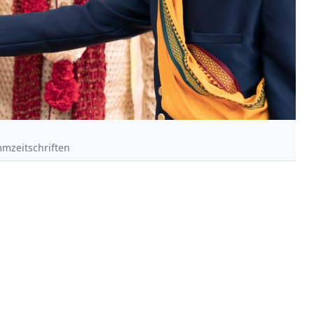
mmzeitschriften