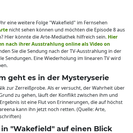
Uhr eine weitere Folge "Wakefield" im Fernsehen
Arte
nicht sehen können und möchten die Episode 8 aus
n? Hier könnte die Arte-Mediathek hilfreich sein.
Hier
n nach ihrer Ausstrahlung online als Video on
finden Sie die Sendung nach der TV-Ausstrahlung in der
 alle Sendungen. Eine Wiederholung im linearen TV wird
ben.
m geht es in der Mysteryserie
ik zur Zerreißprobe. Als er versucht, der Wahrheit über
Grund zu gehen, läuft der Konflikt zwischen ihm und
 Ergebnis ist eine Flut von Erinnerungen, die auf höchst
eena kann ihn jetzt noch retten. (Quelle: Arte,
chriften)
 in "Wakefield" auf einen Blick