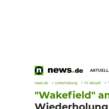
AKTUEL
news.de
Unterhaltung
TV Aktuell
"Wakefield" am
Wiederholung v