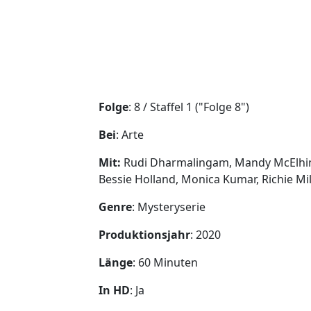
Folge
: 8 / Staffel 1 ("Folge 8")
Bei
: Arte
Mit:
Rudi Dharmalingam, Mandy McElhinne
Bessie Holland, Monica Kumar, Richie M
Genre
: Mysteryserie
Produktionsjahr
: 2020
Länge
: 60 Minuten
In HD
: Ja