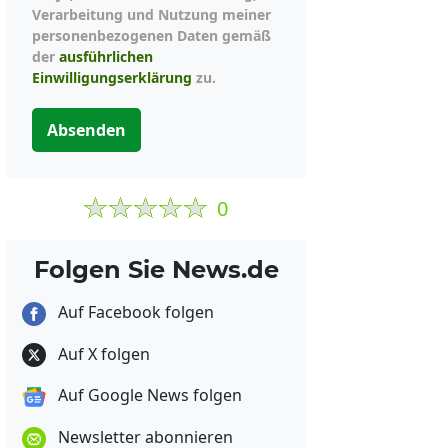
Verarbeitung und Nutzung meiner
personenbezogenen Daten gemäß
der
ausführlichen
Einwilligungserklärung
zu.
Absenden
0
Folgen Sie News.de
Auf Facebook folgen
Auf X folgen
Auf Google News folgen
Newsletter abonnieren