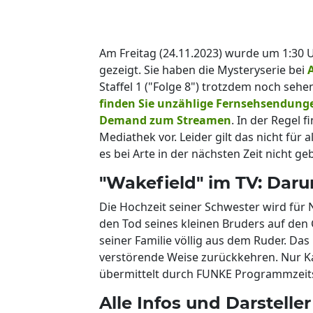
Am Freitag (24.11.2023) wurde um 1:30 
gezeigt. Sie haben die Mysteryserie bei
Staffel 1 ("Folge 8") trotzdem noch sehe
finden Sie unzählige Fernsehsendunge
Demand zum Streamen
. In der Regel 
Mediathek vor. Leider gilt das nicht für
es bei Arte in der nächsten Zeit nicht ge
"Wakefield" im TV: Daru
Die Hochzeit seiner Schwester wird für N
den Tod seines kleinen Bruders auf den 
seiner Familie völlig aus dem Ruder. Das
verstörende Weise zurückkehren. Nur Kar
übermittelt durch FUNKE Programmzeits
Alle Infos und Darsteller