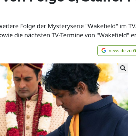
 weitere Folge der Mysteryserie "Wakefield" im TV
sowie die nächsten TV-Termine von "Wakefield" er
news.de zu 