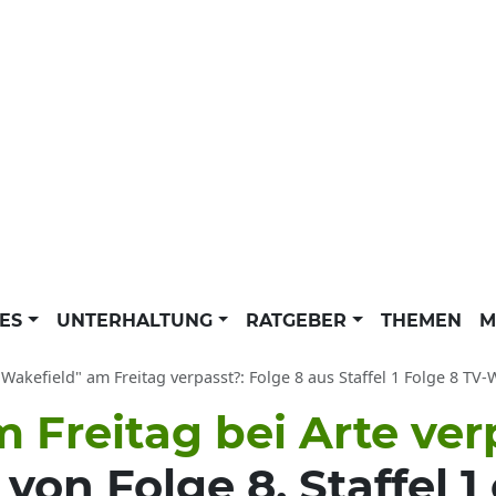
LES
UNTERHALTUNG
RATGEBER
THEMEN
M
"Wakefield" am Freitag verpasst?: Folge 8 aus Staffel 1 Folge 8 TV-
 Freitag bei Arte ver
on Folge 8, Staffel 1