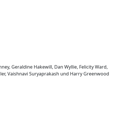
y, Geraldine Hakewill, Dan Wyllie, Felicity Ward,
iller, Vaishnavi Suryaprakash und Harry Greenwood