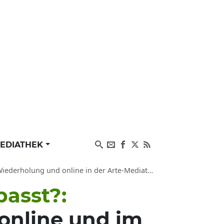
EDIATHEK
Wiederholung und online in der Arte-Mediathek
passt?:
 online und im