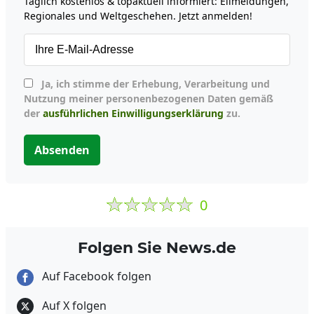
Täglich kostenlos & topaktuell informiert: Eilmeldungen,
Regionales und Weltgeschehen. Jetzt anmelden!
Ja, ich stimme der Erhebung, Verarbeitung und
Nutzung meiner personenbezogenen Daten gemäß
der
ausführlichen Einwilligungserklärung
zu.
Absenden
0
Folgen Sie News.de
Auf Facebook folgen
Auf X folgen