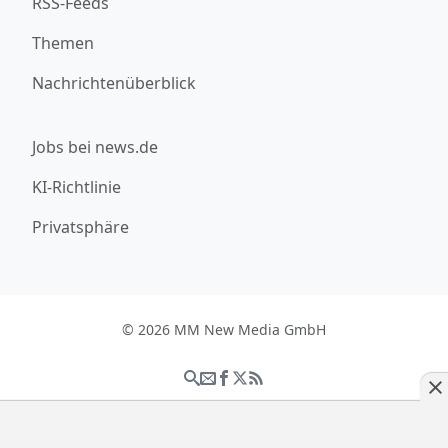
RSS-Feeds
Themen
Nachrichtenüberblick
Jobs bei news.de
KI-Richtlinie
Privatsphäre
© 2026 MM New Media GmbH