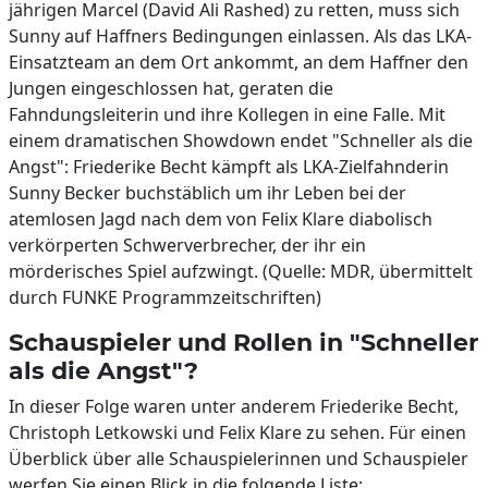
jährigen Marcel (David Ali Rashed) zu retten, muss sich
Sunny auf Haffners Bedingungen einlassen. Als das LKA-
Einsatzteam an dem Ort ankommt, an dem Haffner den
Jungen eingeschlossen hat, geraten die
Fahndungsleiterin und ihre Kollegen in eine Falle. Mit
einem dramatischen Showdown endet "Schneller als die
Angst": Friederike Becht kämpft als LKA-Zielfahnderin
Sunny Becker buchstäblich um ihr Leben bei der
atemlosen Jagd nach dem von Felix Klare diabolisch
verkörperten Schwerverbrecher, der ihr ein
mörderisches Spiel aufzwingt. (Quelle: MDR, übermittelt
durch FUNKE Programmzeitschriften)
Schauspieler und Rollen in "Schneller
als die Angst"?
In dieser Folge waren unter anderem Friederike Becht,
Christoph Letkowski und Felix Klare zu sehen. Für einen
Überblick über alle Schauspielerinnen und Schauspieler
werfen Sie einen Blick in die folgende Liste: