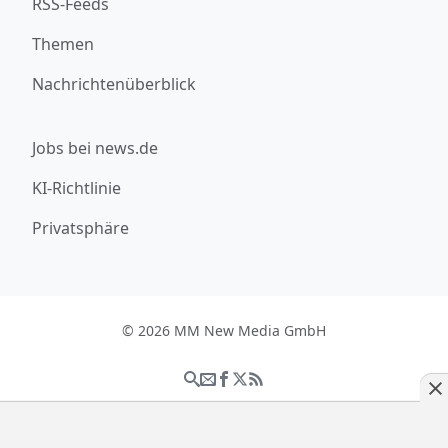
RSS-Feeds
Themen
Nachrichtenüberblick
Jobs bei news.de
KI-Richtlinie
Privatsphäre
© 2026 MM New Media GmbH