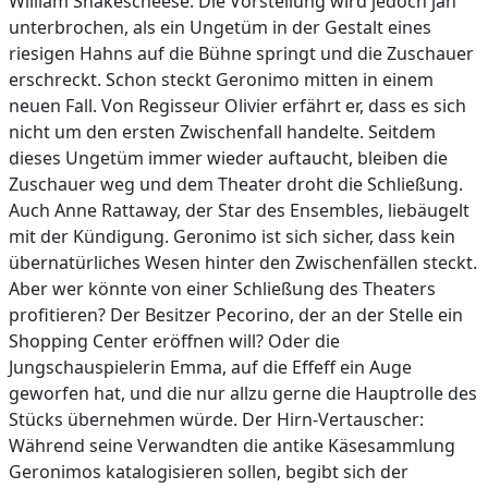
William Shakescheese. Die Vorstellung wird jedoch jäh
unterbrochen, als ein Ungetüm in der Gestalt eines
riesigen Hahns auf die Bühne springt und die Zuschauer
erschreckt. Schon steckt Geronimo mitten in einem
neuen Fall. Von Regisseur Olivier erfährt er, dass es sich
nicht um den ersten Zwischenfall handelte. Seitdem
dieses Ungetüm immer wieder auftaucht, bleiben die
Zuschauer weg und dem Theater droht die Schließung.
Auch Anne Rattaway, der Star des Ensembles, liebäugelt
mit der Kündigung. Geronimo ist sich sicher, dass kein
übernatürliches Wesen hinter den Zwischenfällen steckt.
Aber wer könnte von einer Schließung des Theaters
profitieren? Der Besitzer Pecorino, der an der Stelle ein
Shopping Center eröffnen will? Oder die
Jungschauspielerin Emma, auf die Effeff ein Auge
geworfen hat, und die nur allzu gerne die Hauptrolle des
Stücks übernehmen würde. Der Hirn-Vertauscher:
Während seine Verwandten die antike Käsesammlung
Geronimos katalogisieren sollen, begibt sich der