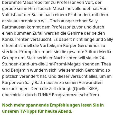
berühmte Mausreporter zu Professor von Volt, der
gerade seine Hirn-Tausch-Maschine vollendet hat. Von
Volt ist auf der Suche nach einem Probanden, mit dem
er sie ausprobieren will. Doch ausgerechnet Sally
Rattmausen kommt dem Professor zuvor und durch
einen dummen Zufall werden die Gehirne der beiden
Konkurrenten vertauscht. Es dauert nicht lange und Sally
erkennt schnell die Vorteile, im Körper Geronimos zu
stecken. Prompt krempelt sie die gesamte Stilton-Media-
Gruppe um. Statt seriöser Nachrichten will sie ein 24-
Stunden-rund-um-die-Uhr-Promi-Magazin senden. Thea
und Benjamin wundern sich, wie sehr sich Geronimo so
plötzlich verändert hat. Und dieser versucht alles, um im
Körper von Sally Rattmausen zu seinen Verwandten
vorzudringen. Denn die Zeit drängt. (Quelle: KiKA,
übermittelt durch FUNKE Programmzeitschriften)
Noch mehr spannende Empfehlungen lesen Sie in
unseren TV-Tipps für heute Abend.