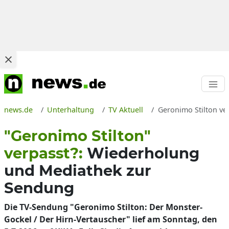
news.de
Unterhaltung
TV Aktuell
Geronimo Stilton ve
"Geronimo Stilton"
verpasst?:
Wiederholung
und Mediathek zur
Sendung
Die TV-Sendung "Geronimo Stilton: Der Monster-
Gockel / Der Hirn-Vertauscher" lief am Sonntag, den