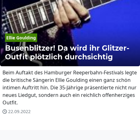
Ellie
Goulding
Busenblitzer! Da wird ihr Glitzer-
Outfit plötzlich durchsichtig
Beim Auftakt des Hamburger Reeperbahn-Festivals legte
die britische Sängerin Ellie Goulding einen ganz schön
intimen Auftritt hin. Die 35-Jährige präsentierte nicht nur
neues Liedgut, sondern auch ein reichlich offenherziges
Outfit.
22.09.2022