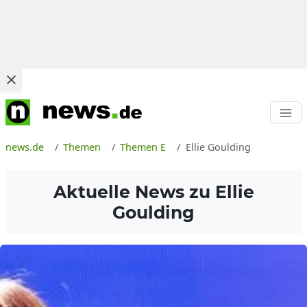
news.de
Themen
Themen E
Ellie Goulding
Aktuelle News zu
Ellie
Goulding