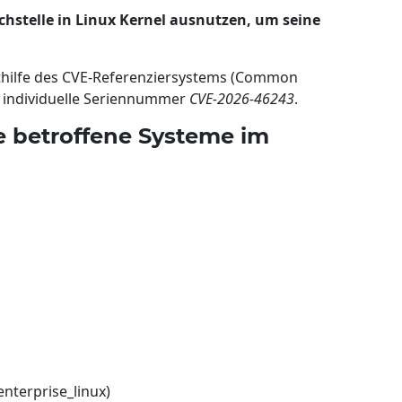
chstelle in Linux Kernel ausnutzen, um seine
mithilfe des CVE-Referenziersystems (Common
e individuelle Seriennummer
CVE-2026-46243
.
e betroffene Systeme im
enterprise_linux)