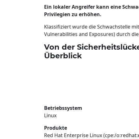
Ein lokaler Angreifer kann eine Schwa
Privilegien zu erhöhen.
Klassifiziert wurde die Schwachstelle 
Vulnerabilities and Exposures) durch di
Von der Sicherheitslück
Überblick
Betriebssystem
Linux
Produkte
Red Hat Enterprise Linux (cpe:/o:redhat: