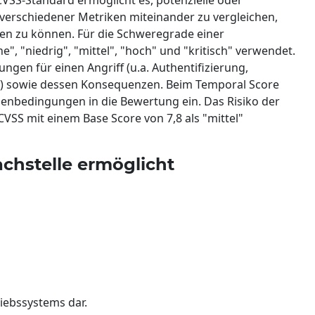
s verschiedener Metriken miteinander zu vergleichen,
n zu können. Für die Schweregrade einer
e", "niedrig", "mittel", "hoch" und "kritisch" verwendet.
ngen für einen Angriff (u.a. Authentifizierung,
ion) sowie dessen Konsequenzen. Beim Temporal Score
menbedingungen in die Bewertung ein. Das Risiko der
VSS mit einem Base Score von 7,8 als "mittel"
chstelle ermöglicht
riebssystems dar.