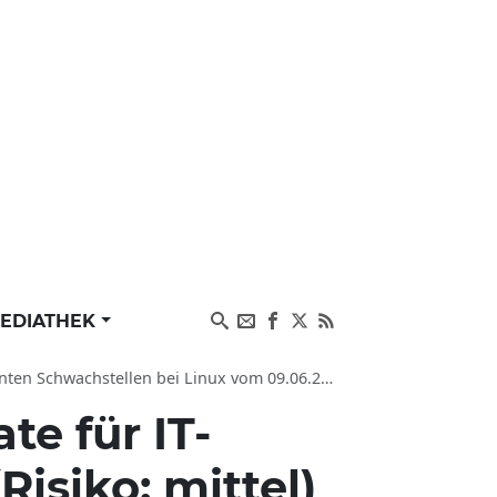
EDIATHEK
ten Schwachstellen bei Linux vom 09.06.2026
te für IT-
isiko: mittel)