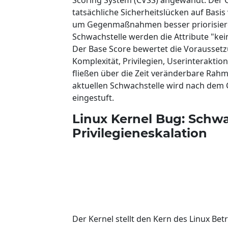
tatsächliche Sicherheitslücken auf Basi
um Gegenmaßnahmen besser priorisiere
Schwachstelle werden die Attribute "kein
Der Base Score bewertet die Voraussetzu
Komplexität, Privilegien, Userinterakt
fließen über die Zeit veränderbare Rah
aktuellen Schwachstelle wird nach dem C
eingestuft.
Linux Kernel Bug: Schwa
Privilegieneskalation
Der Kernel stellt den Kern des Linux Bet