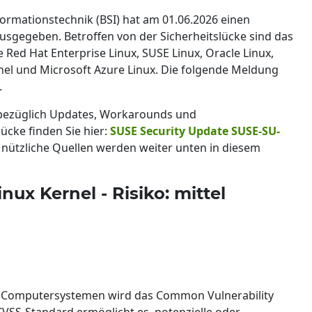
formationstechnik (BSI) hat am 01.06.2026 einen
ausgegeben. Betroffen von der Sicherheitslücke sind das
 Red Hat Enterprise Linux, SUSE Linux, Oracle Linux,
el und Microsoft Azure Linux. Die folgende Meldung
.
 bezüglich Updates, Workarounds und
lücke finden Sie hier:
SUSE Security Update SUSE-SU-
e nützliche Quellen werden weiter unten in diesem
nux Kernel - Risiko: mittel
 Computersystemen wird das Common Vulnerability
VSS-Standard ermöglicht es, potenzielle oder