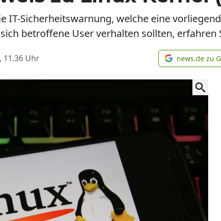
die IT-Sicherheitswarnung, welche eine vorliegen
 sich betroffene User verhalten sollten, erfahren S
, 11.36
Uhr
news.de zu 