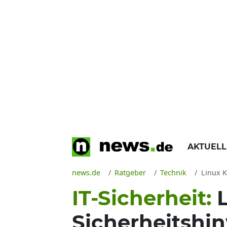
AKTUEL
news.de
Ratgeber
Technik
Linux K
IT-Sicherheit:
Sicherheitshinw