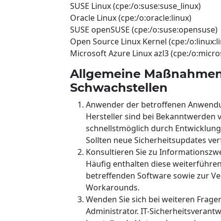
SUSE Linux (cpe:/o:suse:suse_linux)
Oracle Linux (cpe:/o:oracle:linux)
SUSE openSUSE (cpe:/o:suse:opensuse)
Open Source Linux Kernel (cpe:/o:linux:l
Microsoft Azure Linux azl3 (cpe:/o:micro
Allgemeine Maßnahmen
Schwachstellen
Anwender der betroffenen Anwendung
Hersteller sind bei Bekanntwerden 
schnellstmöglich durch Entwicklun
Sollten neue Sicherheitsupdates verfü
Konsultieren Sie zu Informationszw
Häufig enthalten diese weiterführe
betreffenden Software sowie zur Ve
Workarounds.
Wenden Sie sich bei weiteren Frage
Administrator. IT-Sicherheitsverant