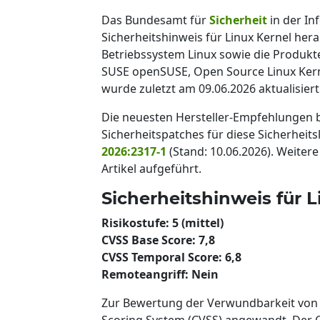
Das Bundesamt für
Sicherheit
in der In
Sicherheitshinweis für Linux Kernel her
Betriebssystem Linux sowie die Produkte
SUSE openSUSE, Open Source Linux Kern
wurde zuletzt am 09.06.2026 aktualisiert
Die neuesten Hersteller-Empfehlungen
Sicherheitspatches für diese Sicherheits
2026:2317-1
(Stand: 10.06.2026). Weiter
Artikel aufgeführt.
Sicherheitshinweis für Li
Risikostufe: 5 (mittel)
CVSS Base Score: 7,8
CVSS Temporal Score: 6,8
Remoteangriff: Nein
Zur Bewertung der Verwundbarkeit von
Scoring System (CVSS) angewandt. Der C