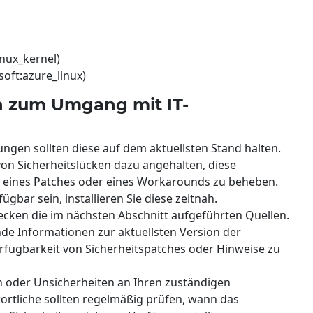
inux_kernel)
soft:azure_linux)
 zum Umgang mit IT-
en sollten diese auf dem aktuellsten Stand halten.
von Sicherheitslücken dazu angehalten, diese
g eines Patches oder eines Workarounds zu beheben.
gbar sein, installieren Sie diese zeitnah.
ecken die im nächsten Abschnitt aufgeführten Quellen.
nde Informationen zur aktuellsten Version der
rfügbarkeit von Sicherheitspatches oder Hinweise zu
n oder Unsicherheiten an Ihren zuständigen
wortliche sollten regelmäßig prüfen, wann das