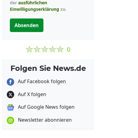
der
ausführlichen
Einwilligungserklärung
zu.
Absenden
0
Folgen Sie News.de
Auf Facebook folgen
Auf X folgen
Auf Google News folgen
Newsletter abonnieren