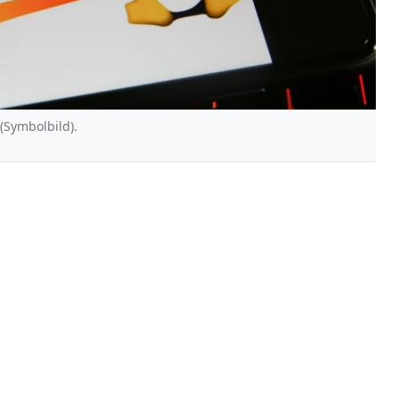
 (Symbolbild).