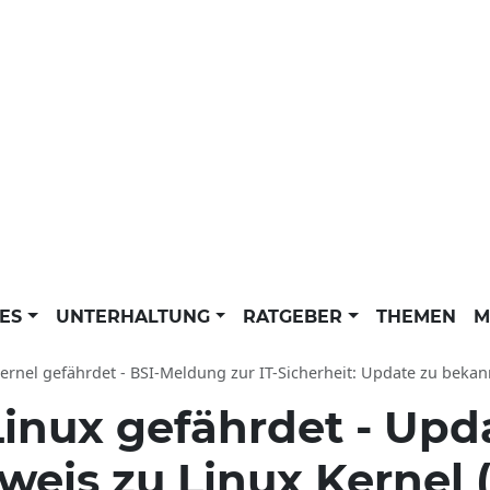
LES
UNTERHALTUNG
RATGEBER
THEMEN
M
ernel gefährdet - BSI-Meldung zur IT-Sicherheit: Update zu bekann
Linux gefährdet - Upda
eis zu Linux Kernel (R