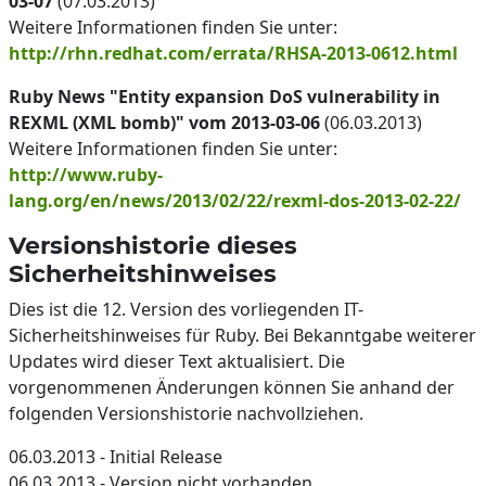
03-07
(07.03.2013)
Weitere Informationen finden Sie unter:
http://rhn.redhat.com/errata/RHSA-2013-0612.html
Ruby News "Entity expansion DoS vulnerability in
REXML (XML bomb)" vom 2013-03-06
(06.03.2013)
Weitere Informationen finden Sie unter:
http://www.ruby-
lang.org/en/news/2013/02/22/rexml-dos-2013-02-22/
Versionshistorie dieses
Sicherheitshinweises
Dies ist die 12. Version des vorliegenden IT-
Sicherheitshinweises für Ruby. Bei Bekanntgabe weiterer
Updates wird dieser Text aktualisiert. Die
vorgenommenen Änderungen können Sie anhand der
folgenden Versionshistorie nachvollziehen.
06.03.2013 - Initial Release
06.03.2013 - Version nicht vorhanden