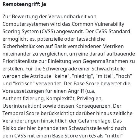
Remoteangriff: Ja
Zur Bewertung der Verwundbarkeit von
Computersystemen wird das Common Vulnerability
Scoring System (CVSS) angewandt. Der CVSS-Standard
ermöglicht es, potenzielle oder tatsächliche
Sicherheitslücken auf Basis verschiedener Metriken
miteinander zu vergleichen, um eine darauf aufbauende
Prioritätenliste zur Einleitung von Gegenmaßnahmen zu
erstellen. Für die Schweregrade einer Schwachstelle
werden die Attribute "keine", "niedrig", "mittel", "hoch"
und "kritisch" verwendet. Der Base Score bewertet die
Voraussetzungen für einen Angriff (u.a.
Authentifizierung, Komplexität, Privilegien,
Userinteraktion) sowie dessen Konsequenzen. Der
Temporal Score berücksichtigt darüber hinaus zeitliche
Veränderungen hinsichtlich der Gefahrenlage. Das
Risiko der hier behandelten Schwachstelle wird nach
dem CVSS mit einem Base Score von 6,5 als "mittel"