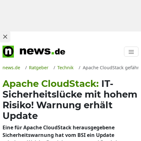
news.de
Ratgeber
Technik
Apache CloudStack gefährd
Apache CloudStack:
IT-
Sicherheitslücke mit hohem
Risiko! Warnung erhält
Update
Eine für Apache CloudStack herausgegebene
Sicherheitswarnung hat vom BSI ein Update