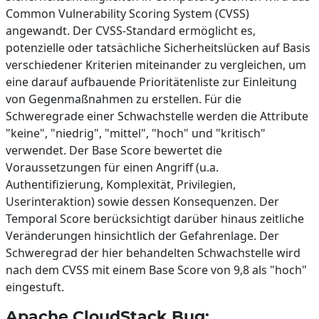
Common Vulnerability Scoring System (CVSS)
angewandt. Der CVSS-Standard ermöglicht es,
potenzielle oder tatsächliche Sicherheitslücken auf Basis
verschiedener Kriterien miteinander zu vergleichen, um
eine darauf aufbauende Prioritätenliste zur Einleitung
von Gegenmaßnahmen zu erstellen. Für die
Schweregrade einer Schwachstelle werden die Attribute
"keine", "niedrig", "mittel", "hoch" und "kritisch"
verwendet. Der Base Score bewertet die
Voraussetzungen für einen Angriff (u.a.
Authentifizierung, Komplexität, Privilegien,
Userinteraktion) sowie dessen Konsequenzen. Der
Temporal Score berücksichtigt darüber hinaus zeitliche
Veränderungen hinsichtlich der Gefahrenlage. Der
Schweregrad der hier behandelten Schwachstelle wird
nach dem CVSS mit einem Base Score von 9,8 als "hoch"
eingestuft.
Apache CloudStack Bug: