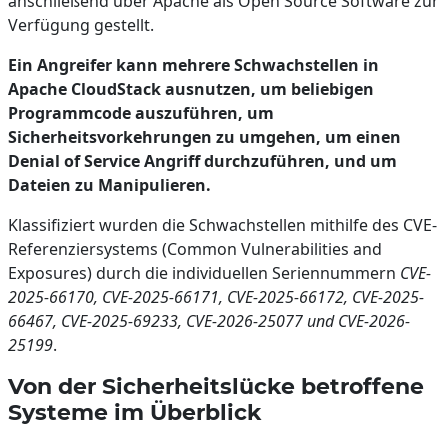
anschließend über Apache als Open Source Software zur
Verfügung gestellt.
Ein Angreifer kann mehrere Schwachstellen in
Apache CloudStack ausnutzen, um beliebigen
Programmcode auszuführen, um
Sicherheitsvorkehrungen zu umgehen, um einen
Denial of Service Angriff durchzuführen, und um
Dateien zu Manipulieren.
Klassifiziert wurden die Schwachstellen mithilfe des CVE-
Referenziersystems (Common Vulnerabilities and
Exposures) durch die individuellen Seriennummern
CVE-
2025-66170, CVE-2025-66171, CVE-2025-66172, CVE-2025-
66467, CVE-2025-69233, CVE-2026-25077 und CVE-2026-
25199
.
Von der Sicherheitslücke betroffene
Systeme im Überblick