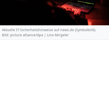
Aktuelle IT-Sicherheitshinweise auf news.de (Symbolbild).
Bild: picture alliance/dpa | Lino Mirgeler