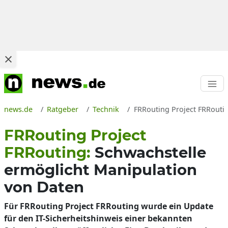
news.de
Ratgeber
Technik
FRRouting Project FRRouti
FRRouting Project
FRRouting:
Schwachstelle
ermöglicht Manipulation
von Daten
Für FRRouting Project FRRouting wurde ein Update
für den IT-Sicherheitshinweis einer bekannten