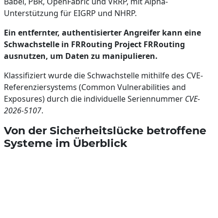
Babel, PBR, OpenFabric und VRRP, mit Alpha-
Unterstützung für EIGRP und NHRP.
Ein entfernter, authentisierter Angreifer kann eine
Schwachstelle in FRRouting Project FRRouting
ausnutzen, um Daten zu manipulieren.
Klassifiziert wurde die Schwachstelle mithilfe des CVE-
Referenziersystems (Common Vulnerabilities and
Exposures) durch die individuelle Seriennummer
CVE-
2026-5107
.
Von der Sicherheitslücke betroffene
Systeme im Überblick