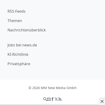
RSS-Feeds
Themen
Nachrichtenüberblick
Jobs bei news.de
KI-Richtlinie
Privatsphäre
© 2026 MM New Media GmbH