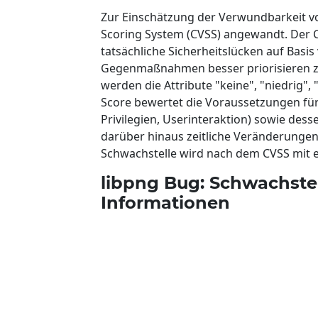
Zur Einschätzung der Verwundbarkeit 
Scoring System (CVSS) angewandt. Der C
tatsächliche Sicherheitslücken auf Basi
Gegenmaßnahmen besser priorisieren zu
werden die Attribute "keine", "niedrig",
Score bewertet die Voraussetzungen für e
Privilegien, Userinteraktion) sowie de
darüber hinaus zeitliche Veränderungen 
Schwachstelle wird nach dem CVSS mit ei
libpng Bug: Schwachste
Informationen