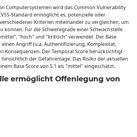
von Computersystemen wird das Common Vulnerability
VSS-Standard ermöglicht es, potenzielle oder
s verschiedener Kriterien miteinander zu vergleichen, um
 können. Für die Schweregrade einer Schwachstelle
 "mittel", "hoch" und "kritisch" verwendet. Der Base
inen Angriff (u.a. Authentifizierung, Komplexität,
ssen Konsequenzen. Der Temporal Score berücksichtigt
hinsichtlich der Gefahrenlage. Das Risiko der aktuellen
nem Base Score von 5,1 als "mittel" eingeschätzt.
lle ermöglicht Offenlegung von