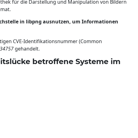
liothek für die Darstellung und Manipulation von Bildern
rmat.
achstelle in libpng ausnutzen, um Informationen
eutigen CVE-Identifikationsnummer (Common
-34757
gehandelt.
itslücke betroffene Systeme im