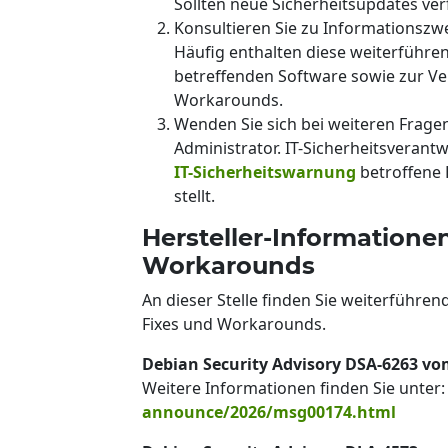
Sollten neue Sicherheitsupdates verfü
Konsultieren Sie zu Informationszw
Häufig enthalten diese weiterführe
betreffenden Software sowie zur Ve
Workarounds.
Wenden Sie sich bei weiteren Frage
Administrator. IT-Sicherheitsverant
IT-Sicherheitswarnung
betroffene 
stellt.
Hersteller-Informatione
Workarounds
An dieser Stelle finden Sie weiterführen
Fixes und Workarounds.
Debian Security Advisory DSA-6263 vo
Weitere Informationen finden Sie unter
announce/2026/msg00174.html