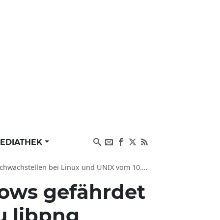
EDIATHEK
achstellen bei Linux und UNIX vom 10.05.2026
ows gefährdet
u libpng