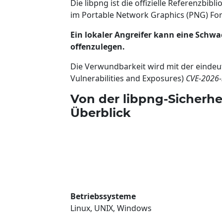
Die libpng ist die offizielle Referenzbib
im Portable Network Graphics (PNG) Fo
Ein lokaler Angreifer kann eine Schw
offenzulegen.
Die Verwundbarkeit wird mit der eind
Vulnerabilities and Exposures)
CVE-2026
Von der libpng-Sicherhe
Überblick
Betriebssysteme
Linux, UNIX, Windows