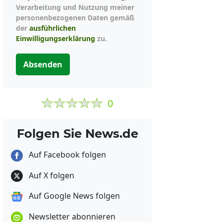
Verarbeitung und Nutzung meiner
personenbezogenen Daten gemäß
der
ausführlichen
Einwilligungserklärung
zu.
Absenden
0
Folgen Sie News.de
Auf Facebook folgen
Auf X folgen
Auf Google News folgen
Newsletter abonnieren