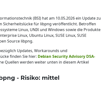
formationstechnik (BSI) hat am 10.05.2026 ein Update zu
icherheitslücke für libpng veröffentlicht. Betroffen
iebssysteme Linux, UNIX und Windows sowie die Produkte
nterprise Linux, Ubuntu Linux, SUSE Linux, SUSE
pen Source libpng.
 bezüglich Updates, Workarounds und
lücke finden Sie hier:
Debian Security Advisory DSA-
che Quellen werden weiter unten in diesem Artikel
bpng - Risiko: mittel