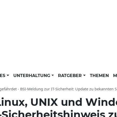
LES
UNTERHALTUNG
RATGEBER
THEMEN
M
gefährdet - BSI-Meldung zur IT-Sicherheit: Update zu bekannten Schw
Linux, UNIX und Wind
T-Sicherheitshinweis z