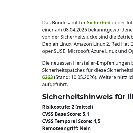
Das Bundesamt für
Sicherheit
in der In
einer am 08.04.2026 bekanntgewordenen S
von der Sicherheitslücke sind die Betr
Debian Linux, Amazon Linux 2, Red Hat E
openSUSE, Microsoft Azure Linux und O
Die neuesten Hersteller-Empfehlungen
Sicherheitspatches für diese Sicherheits
6263
(Stand: 10.05.2026). Weitere nützli
aufgeführt.
Sicherheitshinweis für li
Risikostufe: 2 (mittel)
CVSS Base Score: 5,1
CVSS Temporal Score: 4,5
Remoteangriff: Nein