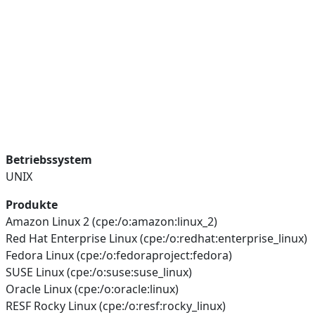
Betriebssystem
UNIX
Produkte
Amazon Linux 2 (cpe:/o:amazon:linux_2)
Red Hat Enterprise Linux (cpe:/o:redhat:enterprise_linux)
Fedora Linux (cpe:/o:fedoraproject:fedora)
SUSE Linux (cpe:/o:suse:suse_linux)
Oracle Linux (cpe:/o:oracle:linux)
RESF Rocky Linux (cpe:/o:resf:rocky_linux)