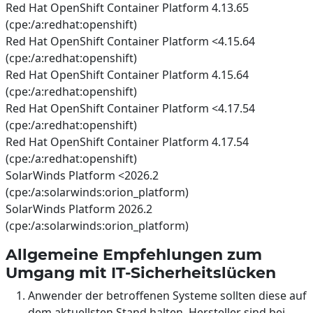
Red Hat OpenShift Container Platform 4.13.65
(cpe:/a:redhat:openshift)
Red Hat OpenShift Container Platform <4.15.64
(cpe:/a:redhat:openshift)
Red Hat OpenShift Container Platform 4.15.64
(cpe:/a:redhat:openshift)
Red Hat OpenShift Container Platform <4.17.54
(cpe:/a:redhat:openshift)
Red Hat OpenShift Container Platform 4.17.54
(cpe:/a:redhat:openshift)
SolarWinds Platform <2026.2
(cpe:/a:solarwinds:orion_platform)
SolarWinds Platform 2026.2
(cpe:/a:solarwinds:orion_platform)
Allgemeine Empfehlungen zum
Umgang mit IT-Sicherheitslücken
Anwender der betroffenen Systeme sollten diese auf
dem aktuellsten Stand halten. Hersteller sind bei