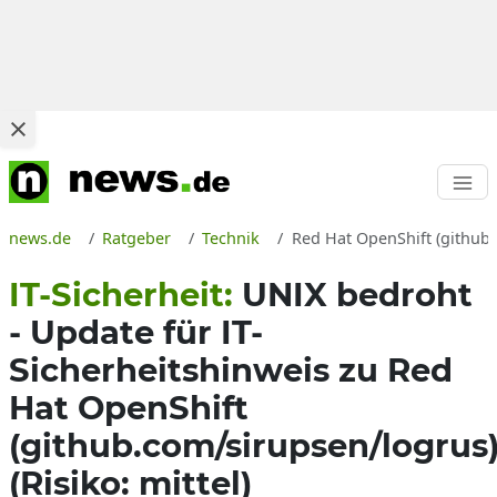
news.de
Ratgeber
Technik
Red Hat OpenShift (github.
IT-Sicherheit:
UNIX bedroht
- Update für IT-
Sicherheitshinweis zu Red
Hat OpenShift
(github.com/sirupsen/logrus
(Risiko: mittel)