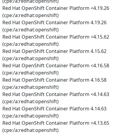
(cpe:/a:redhat:openshift)
Red Hat OpenShift Container Platform <4.19.26
(cpe:/a:redhat:openshift)
Red Hat OpenShift Container Platform 4.19.26
(cpe:/a:redhat:openshift)
Red Hat OpenShift Container Platform <4.15.62
(cpe:/a:redhat:openshift)
Red Hat OpenShift Container Platform 4.15.62
(cpe:/a:redhat:openshift)
Red Hat OpenShift Container Platform <4.16.58
(cpe:/a:redhat:openshift)
Red Hat OpenShift Container Platform 4.16.58
(cpe:/a:redhat:openshift)
Red Hat OpenShift Container Platform <4.14.63
(cpe:/a:redhat:openshift)
Red Hat OpenShift Container Platform 4.14.63
(cpe:/a:redhat:openshift)
Red Hat OpenShift Container Platform <4.13.65
(cpe:/a:redhat:openshift)