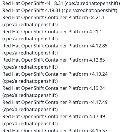
Red Hat OpenShift <4.18.31 (cpe:/a:redhat:openshift)
Red Hat OpenShift 4.18.31 (cpe:/a:redhat:openshift)
Red Hat OpenShift Container Platform <4.21.1
(cpe:/a:redhat:openshift)
Red Hat OpenShift Container Platform 4.21.1
(cpe:/a:redhat:openshift)
Red Hat OpenShift Container Platform <4.12.85
(cpe:/a:redhat:openshift)
Red Hat OpenShift Container Platform 4.12.85
(cpe:/a:redhat:openshift)
Red Hat OpenShift Container Platform <4.19.24
(cpe:/a:redhat:openshift)
Red Hat OpenShift Container Platform 4.19.24
(cpe:/a:redhat:openshift)
Red Hat OpenShift Container Platform <4.17.49
(cpe:/a:redhat:openshift)
Red Hat OpenShift Container Platform 4.17.49
(cpe:/a:redhat:openshift)
Red Hat OpenShift Container Platform <4.16.57