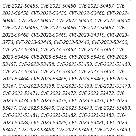
CVE-2022-50455, CVE-2022-50456, CVE-2022-50457, CVE-
2022-50458, CVE-2022-50459, CVE-2022-50460, CVE-2022-
50461, CVE-2022-50462, CVE-2022-50463, CVE-2022-50464,
CVE-2022-50465, CVE-2022-50466, CVE-2022-50467, CVE-
2022-50468, CVE-2022-50469, CVE-2023-34319, CVE-2023-
3773, CVE-2023-53448, CVE-2023-53449, CVE-2023-53450,
CVE-2023-53451, CVE-2023-53452, CVE-2023-53453, CVE-
2023-53454, CVE-2023-53455, CVE-2023-53456, CVE-2023-
53457, CVE-2023-53458, CVE-2023-53459, CVE-2023-53460,
CVE-2023-53461, CVE-2023-53462, CVE-2023-53463, CVE-
2023-53464, CVE-2023-53465, CVE-2023-53466, CVE-2023-
53467, CVE-2023-53468, CVE-2023-53469, CVE-2023-53470,
CVE-2023-53471, CVE-2023-53472, CVE-2023-53473, CVE-
2023-53474, CVE-2023-53475, CVE-2023-53476, CVE-2023-
53477, CVE-2023-53478, CVE-2023-53479, CVE-2023-53480,
CVE-2023-53481, CVE-2023-53482, CVE-2023-53483, CVE-
2023-53484, CVE-2023-53485, CVE-2023-53486, CVE-2023-
53487, CVE-2023-53488, CVE-2023-53489, CVE-2023-53490,