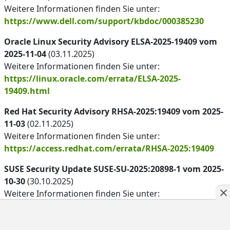
Weitere Informationen finden Sie unter:
https://www.dell.com/support/kbdoc/000385230
Oracle Linux Security Advisory ELSA-2025-19409 vom
2025-11-04
(03.11.2025)
Weitere Informationen finden Sie unter:
https://linux.oracle.com/errata/ELSA-2025-
19409.html
Red Hat Security Advisory RHSA-2025:19409 vom 2025-
11-03
(02.11.2025)
Weitere Informationen finden Sie unter:
https://access.redhat.com/errata/RHSA-2025:19409
SUSE Security Update SUSE-SU-2025:20898-1 vom 2025-
10-30
(30.10.2025)
Weitere Informationen finden Sie unter:
https://lists.suse.com/pipermail/sle-security-
updates/2025-October/023116.html