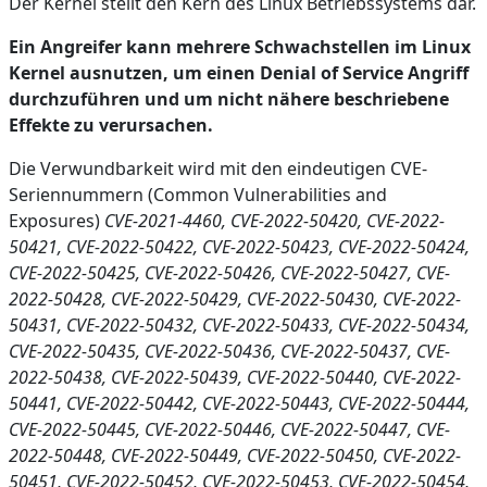
Der Kernel stellt den Kern des Linux Betriebssystems dar.
Ein Angreifer kann mehrere Schwachstellen im Linux
Kernel ausnutzen, um einen Denial of Service Angriff
durchzuführen und um nicht nähere beschriebene
Effekte zu verursachen.
Die Verwundbarkeit wird mit den eindeutigen CVE-
Seriennummern (Common Vulnerabilities and
Exposures)
CVE-2021-4460, CVE-2022-50420, CVE-2022-
50421, CVE-2022-50422, CVE-2022-50423, CVE-2022-50424,
CVE-2022-50425, CVE-2022-50426, CVE-2022-50427, CVE-
2022-50428, CVE-2022-50429, CVE-2022-50430, CVE-2022-
50431, CVE-2022-50432, CVE-2022-50433, CVE-2022-50434,
CVE-2022-50435, CVE-2022-50436, CVE-2022-50437, CVE-
2022-50438, CVE-2022-50439, CVE-2022-50440, CVE-2022-
50441, CVE-2022-50442, CVE-2022-50443, CVE-2022-50444,
CVE-2022-50445, CVE-2022-50446, CVE-2022-50447, CVE-
2022-50448, CVE-2022-50449, CVE-2022-50450, CVE-2022-
50451, CVE-2022-50452, CVE-2022-50453, CVE-2022-50454,