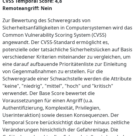
CVSS Temporal Score: 4,8
Remoteangriff: Nein
Zur Bewertung des Schweregrads von
Sicherheitsanfälligkeiten in Computersystemen wird das
Common Vulnerability Scoring System (CVSS)
angewandt. Der CVSS-Standard ermöglicht es,
potenzielle oder tatsächliche Sicherheitslücken auf Basis
verschiedener Kriterien miteinander zu vergleichen, um
eine darauf aufbauende Prioritätenliste zur Einleitung
von Gegenmaßnahmen zu erstellen. Für die
Schweregrade einer Schwachstelle werden die Attribute
"keine", "niedrig", "mittel", "hoch" und "kritisch"
verwendet. Der Base Score bewertet die
Voraussetzungen für einen Angriff (u.a.
Authentifizierung, Komplexität, Privilegien,
Userinteraktion) sowie dessen Konsequenzen. Der
Temporal Score berücksichtigt darüber hinaus zeitliche
Veränderungen hinsichtlich der Gefahrenlage. Die