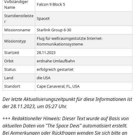
Vollständiger
Falcon 9 Block 5
Name
Startdienstleiste
SpaceX
r
Missionsname
Starlink Group 6-30
Flug für weltraumgestützte Internet-
Missionstyp
Kommunikationssysteme
Startzeit
28.11.2023
Orbit
erdnahe Umlaufbahn
Status
erfolgreich gestartet
Land
die USA
Standort
Cape Canaveral, FL, USA
Der letzte Aktualisierungszeitpunkt für diese Informationen ist
der
28.11.2023
, um 05:27 Uhr.
+++
Redaktioneller Hinweis: Dieser Text wurde auf Basis von
aktuellen Daten von "The Space Devs" automatisiert erstellt.
Bei Anmerkungen oder Rückfragen wenden Sie sich bitte an