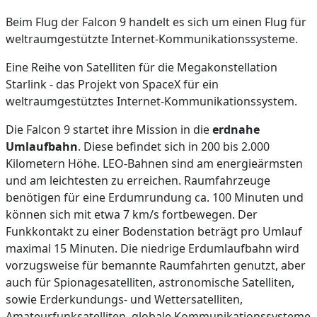
Beim Flug der Falcon 9 handelt es sich um einen Flug für
weltraumgestützte Internet-Kommunikationssysteme.
Eine Reihe von Satelliten für die Megakonstellation
Starlink - das Projekt von SpaceX für ein
weltraumgestütztes Internet-Kommunikationssystem.
Die Falcon 9 startet ihre Mission in die
erdnahe
Umlaufbahn
. Diese befindet sich in 200 bis 2.000
Kilometern Höhe. LEO-Bahnen sind am energieärmsten
und am leichtesten zu erreichen. Raumfahrzeuge
benötigen für eine Erdumrundung ca. 100 Minuten und
können sich mit etwa 7 km/s fortbewegen. Der
Funkkontakt zu einer Bodenstation beträgt pro Umlauf
maximal 15 Minuten. Die niedrige Erdumlaufbahn wird
vorzugsweise für bemannte Raumfahrten genutzt, aber
auch für Spionagesatelliten, astronomische Satelliten,
sowie Erderkundungs- und Wettersatelliten,
Amateurfunksatelliten, globale Kommunikationssysteme