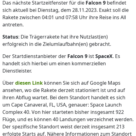
Das nächste Startzeitfenster für die
Falcon 9
befindet
sich aktuell bei Dienstag, dem 28.11.2023. Exakt soll die
Rakete zwischen 04:01 und 07:58 Uhr ihre Reise ins All
antreten.
Status
: Die Trägerrakete hat ihre Nutzlast(en)
erfolgreich in die Zielumlaufbahn(en) gebracht.
Der Startdienstanbieter der
Falcon 9
ist
SpaceX
. Es
handelt sich hierbei um einen kommerziellen
Dienstleister.
Über
diesen Link
können Sie sich auf Google Maps
ansehen, wo die Rakete derzeit stationiert ist und auf
ihren Abflug wartet. Bei dem Standort handelt es sich
um Cape Canaveral, FL, USA, genauer: Space Launch
Complex 40. Von hier starteten bisher insgesamt 922
Flüge, und es können 40 Landungen verzeichnet werden.
Der spezifische Standort weist derzeit insgesamt 213
erfolgte Starts auf. Nähere Informationen zum Standort