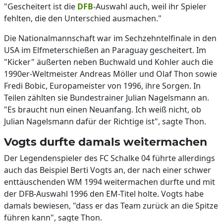
"Gescheitert ist die
DFB
-Auswahl auch, weil ihr Spieler
fehlten, die den Unterschied ausmachen."
Die Nationalmannschaft war im Sechzehntelfinale in den
USA im Elfmeterschießen an Paraguay gescheitert. Im
"Kicker" äußerten neben Buchwald und Kohler auch die
1990er-Weltmeister Andreas Möller und Olaf Thon sowie
Fredi Bobic, Europameister von 1996, ihre Sorgen. In
Teilen zählten sie Bundestrainer Julian Nagelsmann an.
"Es braucht nun einen Neuanfang. Ich weiß nicht, ob
Julian Nagelsmann dafür der Richtige ist", sagte Thon.
Vogts durfte damals weitermachen
Der Legendenspieler des FC Schalke 04 führte allerdings
auch das Beispiel Berti Vogts an, der nach einer schwer
enttäuschenden WM 1994 weitermachen durfte und mit
der DFB-Auswahl 1996 den EM-Titel holte. Vogts habe
damals bewiesen, "dass er das Team zurück an die Spitze
führen kann", sagte Thon.