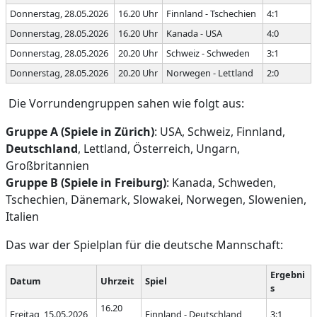
Donnerstag, 28.05.2026
16.20 Uhr
Finnland - Tschechien
4:1
Donnerstag, 28.05.2026
16.20 Uhr
Kanada - USA
4:0
Donnerstag, 28.05.2026
20.20 Uhr
Schweiz - Schweden
3:1
Donnerstag, 28.05.2026
20.20 Uhr
Norwegen - Lettland
2:0
Die Vorrundengruppen sahen wie folgt aus:
Gruppe A (Spiele in Zürich)
: USA, Schweiz, Finnland,
Deutschland
, Lettland, Österreich, Ungarn,
Großbritannien
Gruppe B (Spiele in Freiburg)
: Kanada, Schweden,
Tschechien, Dänemark, Slowakei, Norwegen, Slowenien,
Italien
Das war der Spielplan für die deutsche Mannschaft:
Ergebni
Datum
Uhrzeit
Spiel
s
16.20
Freitag, 15.05.2026
Finnland - Deutschland
3:1