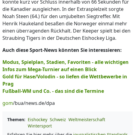
konnte kurz vor Schluss innerhalb von 66 Sekunden für
die Kanadier ausgleichen. In der Extraspielzeit sorgte
Noah Steen (64.) für den umjubelten Siegtreffer. Mit
Henrik Haukeland besaßen die Norweger einmal mehr
einen überragenden Rückhalt. Der Keeper spielt bei den
Straubing Tigers in der Deutschen Eishockey Liga.
Auch diese Sport-News könnten Sie interessieren:
Modus, Spielplan, Stadien, Favoriten - alle wichtigen
Infos zum Mega-Turnier auf einen Blick
Gold für Hase/Volodin - so liefen die Wettbewerbe in
Prag
Fußball-WM und Co. - das sind die Termine
gom
/bua/news.de/dpa
Themen:
Eishockey
Schweiz
Weltmeisterschaft
Wintersport
Erfahren Sie hier mehr über die
journalistischen Standards