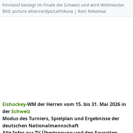
Finnland besiegt im Finale die Schweiz und wird Weltmeister.
Bild: picture alliance/dpa/Lehtikuva | Roni Rekomaa
Eishockey
-WM der Herren vom 15. bis 31. Mai 2026 in
der
Schweiz
Modus des Turniers, Spielplan und Ergebnisse der
deutschen Nationalmannschaft
Alle Infos zur TV-Übertragung und den Favoriten