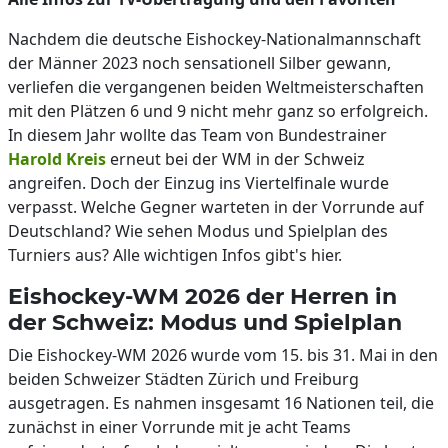
Nachdem die deutsche Eishockey-Nationalmannschaft
der Männer 2023 noch sensationell Silber gewann,
verliefen die vergangenen beiden Weltmeisterschaften
mit den Plätzen 6 und 9 nicht mehr ganz so erfolgreich.
In diesem Jahr wollte das Team von Bundestrainer
Harold Kreis
erneut bei der WM in der Schweiz
angreifen. Doch der Einzug ins Viertelfinale wurde
verpasst. Welche Gegner warteten in der Vorrunde auf
Deutschland? Wie sehen Modus und Spielplan des
Turniers aus? Alle wichtigen Infos gibt's hier.
Eishockey-WM 2026 der Herren in
der Schweiz: Modus und Spielplan
Die Eishockey-WM 2026 wurde vom 15. bis 31. Mai in den
beiden Schweizer Städten Zürich und Freiburg
ausgetragen. Es nahmen insgesamt 16 Nationen teil, die
zunächst in einer Vorrunde mit je acht Teams