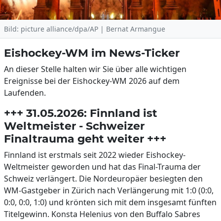
Bild: picture alliance/dpa/AP | Bernat Armangue
Eishockey-WM im News-Ticker
An dieser Stelle halten wir Sie über alle wichtigen
Ereignisse bei der Eishockey-WM 2026 auf dem
Laufenden.
+++ 31.05.2026: Finnland ist
Weltmeister - Schweizer
Finaltrauma geht weiter +++
Finnland ist erstmals seit 2022 wieder Eishockey-
Weltmeister geworden und hat das Final-Trauma der
Schweiz verlängert. Die Nordeuropäer besiegten den
WM-Gastgeber in Zürich nach Verlängerung mit 1:0 (0:0,
0:0, 0:0, 1:0) und krönten sich mit dem insgesamt fünften
Titelgewinn. Konsta Helenius von den Buffalo Sabres