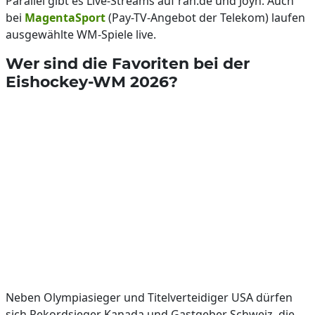
Parallel gibt es Live-Streams auf ran.de und Joyn. Auch
bei
MagentaSport
(Pay-TV-Angebot der Telekom) laufen
ausgewählte WM-Spiele live.
Wer sind die Favoriten bei der
Eishockey-WM 2026?
Neben Olympiasieger und Titelverteidiger USA dürfen
sich Rekordsieger Kanada und Gastgeber Schweiz, die