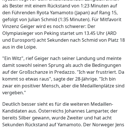
als Bester mit einem Rückstand von 1:23 Minuten auf
den Führenden Ryota Yamamoto (Japan) auf Rang 15,
gefolgt von Julian Schmid (1:35 Minuten). Für Mitfavorit
Vinzenz Geiger wird es noch schwerer: Der
Olympiasieger von Peking startet um 13.45 Uhr (ARD
und Eurosport) acht Sekunden nach Schmid von Platz 18
aus in die Loipe.
"Ein Witz", rief Geiger nach seiner Landung und meinte
damit sowohl seinen Sprung als auch die Bedingungen
auf der Großschanze in Predazzo. "Ich war frustriert. Da
kommt so etwas raus", sagte der 28-Jährige. "Ich bin
zwar ein positiver Mensch, aber die Medaillenplätze sind
vergeben."
Deutlich besser sieht es für die weiteren Medaillen-
Kandidaten aus. Österreichs Johannes Lamparter, der
bereits Silber gewann, wurde Zweiter und hat acht
Sekunden Rückstand auf Yamamoto. Der Norweger Jens