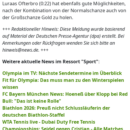
Luraas Ofterbro (0:22) hat ebenfalls gute Möglichkeiten,
nach der Kombination von der Normalschanze auch von
der Großschanze Gold zu holen.
+++
Redaktioneller Hinweis: Diese Meldung wurde basierend
auf Material der Deutschen Presse-Agentur (dpa) erstellt. Bei
Anmerkungen oder Rückfragen wenden Sie sich bitte an
hinweis@news.de.
+++
Weitere aktuelle News im Ressort "Sport"
:
Olympia im TV: Nächste Sendetermine im Überblick
Fit für Olympia: Das muss man zu den Winterspielen
wissen
FC Bayern München News: Hoeneß über Klopp bei Red
Bull: "Das ist keine Rolle"
Biathlon 2026: Preuß nicht Schlussläuferin der
deutschen Biathlon-Staffel
WTA Tennis live - Dubai Duty Free Tennis
Championships: Seidel gegen Cristian - Alle Matches