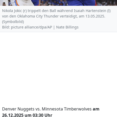
Nikola Jokic (r) trippelt den Ball während Isaiah Hartenstein (l)
von den Oklahoma City Thunder verteidigt, am 13.05.2025.
(Symbolbild)
Bild: picture alliance/dpa/AP | Nate Billings
Denver Nuggets vs. Minnesota Timberwolves
am
26.12.2025 um 03:30 Uhr