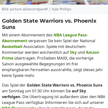
Bild: picture alliance/dpa/AP | Kyle Phillips
Golden State Warriors vs. Phoenix
Suns
Mit einem Abonnement des
NBA League Pass-
Abonnement
verpassen Sie kein Spiel der National
Basketball
Association. Spiele mit deutschem
Kommentar werden wöchentlich auf
Sky
und
Amzon
Prime
übertragen. ProSieben MAXX, die vorherige
Saison ausgewählte Begegnungen im frei
empfangbaren Fernsehen ausstrahlte, zeigt dieses Jahr
keine Spiele mehr.
Das Spiel der
Golden State Warriors vs. Phoenix Suns
am Sonntag um 01:30 Uhr können Sie
auf Sky
verfolgen.
Die Übertragung ist außerdem über den NBA
League Pass verfügbar. Informieren Sie sich auf unserer