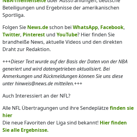
NBA-Themenseite
über Ausstrahlungen, deutsche
Beteiligungen und Ergebnisse der amerikanischen
Sportliga.
Folgen Sie
News.de
schon bei
WhatsApp
,
Facebook
,
Twitter
,
Pinterest
und
YouTube
? Hier finden Sie
brandheiße News, aktuelle Videos und den direkten
Draht zur Redaktion.
+++
Dieser Text wurde auf der Basis der Daten von der NBA
generiert und wird datengetrieben aktualisiert. Bei
Anmerkungen und Rückmeldungen können Sie uns diese
unter hinweis@news.de mitteilen.
+++
Auch Interessiert an der NFL?
Alle NFL Übertragungen und ihre Sendeplätze
finden sie
hier
Die neue Favoriten der Liga sind bekannt!
Hier finden
Sie alle Ergebnisse.