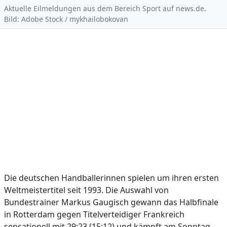
Aktuelle Eilmeldungen aus dem Bereich Sport auf news.de.
Bild: Adobe Stock / mykhailobokovan
Die deutschen Handballerinnen spielen um ihren ersten
Weltmeistertitel seit 1993. Die Auswahl von
Bundestrainer Markus Gaugisch gewann das Halbfinale
in Rotterdam gegen Titelverteidiger Frankreich
sensationell mit 29:23 (15:12) und kämpft am Sonntag