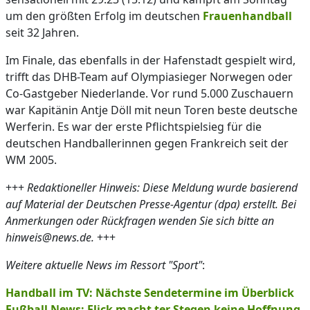
um den größten Erfolg im deutschen
Frauenhandball
seit 32 Jahren.
Im Finale, das ebenfalls in der Hafenstadt gespielt wird,
trifft das DHB-Team auf Olympiasieger Norwegen oder
Co-Gastgeber Niederlande. Vor rund 5.000 Zuschauern
war Kapitänin Antje Döll mit neun Toren beste deutsche
Werferin. Es war der erste Pflichtspielsieg für die
deutschen Handballerinnen gegen Frankreich seit der
WM 2005.
+++
Redaktioneller Hinweis: Diese Meldung wurde basierend
auf Material der Deutschen Presse-Agentur (dpa) erstellt. Bei
Anmerkungen oder Rückfragen wenden Sie sich bitte an
hinweis@news.de.
+++
Weitere aktuelle News im Ressort "Sport"
:
Handball im TV: Nächste Sendetermine im Überblick
Fußball News: Flick macht ter Stegen keine Hoffnung