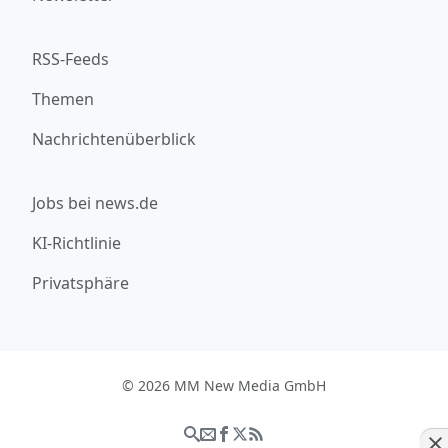
RSS-Feeds
Themen
Nachrichtenüberblick
Jobs bei news.de
KI-Richtlinie
Privatsphäre
© 2026 MM New Media GmbH