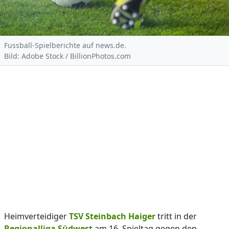
Fussball-Spielberichte auf news.de.
Bild: Adobe Stock / BillionPhotos.com
Heimverteidiger
TSV Steinbach Haiger
tritt in der
Regionalliga Südwest
am 16. Spieltag gegen den