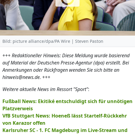
Bild: picture alliance/dpa/PA Wire | Steven Paston
+++
Redaktioneller Hinweis: Diese Meldung wurde basierend
auf Material der Deutschen Presse-Agentur (dpa) erstellt. Bei
Anmerkungen oder Rückfragen wenden Sie sich bitte an
hinweis@news.de.
+++
Weitere aktuelle News im Ressort "Sport"
:
Fußball News: Ekitiké entschuldigt sich für unnötigen
Platzverweis
VfB Stuttgart News: Hoeneß lässt Startelf-Rückkehr
von Karazor offen
Karlsruher SC - 1. FC Magdeburg im Live-Stream und