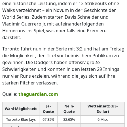
eine historische Leistung, indem er 12 Strikeouts ohne
Walks verzeichnet – ein Novum in der Geschichte der
World Series. Zudem starten Davis Schneider und
Vladimir Guerrero Jr. mit aufeinanderfolgenden
Homeruns ins Spiel, was ebenfalls eine Premiere
darstellt.
Toronto führt nun in der Serie mit 3:2 und hat am Freitag
die Möglichkeit, den Titel vor heimischem Publikum zu
gewinnen. Die Dodgers haben offensiv große
Schwierigkeiten und konnten in den letzten 29 Innings
nur vier Runs erzielen, während die Jays sich auf ihre
starken Pitcher verlassen.
Quelle:
theguardian.com
Ja-
Nein-
Wetteinsatz (US-
Wahl-Möglichkeit
Quote
Quote
Dollar)
Toronto Blue Jays
67,35%
32,65%
6 Mio.