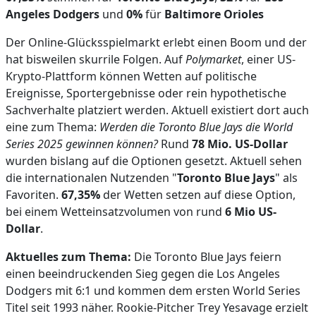
Angeles Dodgers
und
0%
für
Baltimore Orioles
Der Online-Glücksspielmarkt erlebt einen Boom und der
hat bisweilen skurrile Folgen. Auf
Polymarket
, einer US-
Krypto-Plattform können Wetten auf politische
Ereignisse, Sportergebnisse oder rein hypothetische
Sachverhalte platziert werden. Aktuell existiert dort auch
eine zum Thema:
Werden die Toronto Blue Jays die World
Series 2025 gewinnen können?
Rund
78 Mio. US-Dollar
wurden bislang auf die Optionen gesetzt. Aktuell sehen
die internationalen Nutzenden "
Toronto Blue Jays
" als
Favoriten.
67,35%
der Wetten setzen auf diese Option,
bei einem Wetteinsatzvolumen von rund
6 Mio US-
Dollar
.
Aktuelles zum Thema:
Die Toronto Blue Jays feiern
einen beeindruckenden Sieg gegen die Los Angeles
Dodgers mit 6:1 und kommen dem ersten World Series
Titel seit 1993 näher. Rookie-Pitcher Trey Yesavage erzielt