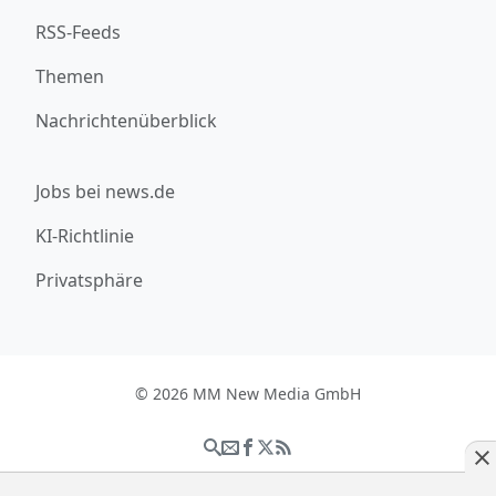
RSS-Feeds
Themen
Nachrichtenüberblick
Jobs bei news.de
KI-Richtlinie
Privatsphäre
© 2026 MM New Media GmbH