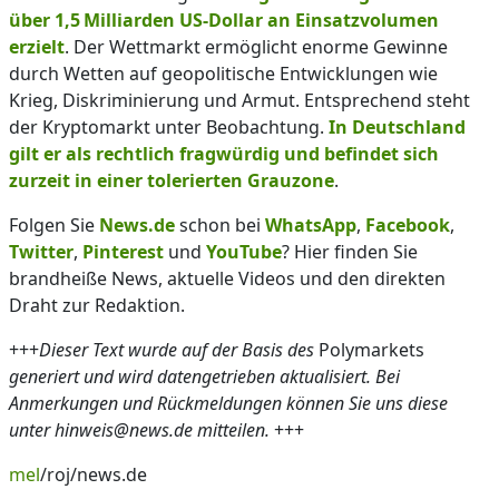
über 1,5 Milliarden US-Dollar an Einsatzvolumen
erzielt
. Der Wettmarkt ermöglicht enorme Gewinne
durch Wetten auf geopolitische Entwicklungen wie
Krieg, Diskriminierung und Armut. Entsprechend steht
der Kryptomarkt unter Beobachtung.
In Deutschland
gilt er als rechtlich fragwürdig und befindet sich
zurzeit in einer tolerierten Grauzone
.
Folgen Sie
News.de
schon bei
WhatsApp
,
Facebook
,
Twitter
,
Pinterest
und
YouTube
? Hier finden Sie
brandheiße News, aktuelle Videos und den direkten
Draht zur Redaktion.
+++
Dieser Text wurde auf der Basis des
Polymarkets
generiert und wird datengetrieben aktualisiert. Bei
Anmerkungen und Rückmeldungen können Sie uns diese
unter hinweis@news.de mitteilen.
+++
mel
/roj/news.de