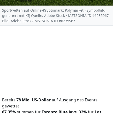
Sportwetten auf Online-Kryptomarkt Polymarket. (Symbolbild,
generiert mit KI) Quelle: Adobe Stock / MSTSONIA ID #6235967
Bild: Adobe Stock / MSTSONIA ID #6235967
Bereits
78 Mio. US-Dollar
auf Ausgang des Events
gewettet
67,35%
stimmen für
Toronto Blue Jays
,
32%
für
Los