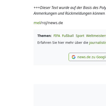
+++
Dieser Text wurde auf der Basis des Pol
Anmerkungen und Rückmeldungen können Sie
mel
/roj/news.de
Themen:
FIFA
Fußball
Sport
Weltmeister
Erfahren Sie hier mehr über die
journalist
news.de zu Googl
new