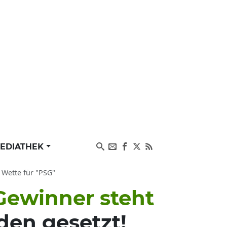
EDIATHEK
 Wette für "PSG"
Gewinner steht
den gesetzt!