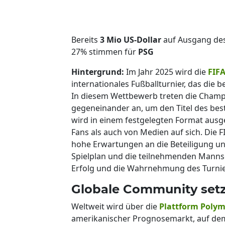
Bereits
3 Mio US-Dollar
auf Ausgang des
27% stimmen für
PSG
Hintergrund:
Im Jahr 2025 wird die
FIF
internationales Fußballturnier, das di
In diesem Wettbewerb treten die Champ
gegeneinander an, um den Titel des best
wird in einem festgelegten Format aus
Fans als auch von Medien auf sich. Die 
hohe Erwartungen an die Beteiligung un
Spielplan und die teilnehmenden Manns
Erfolg und die Wahrnehmung des Turnie
Globale Community setz
Weltweit wird über die
Plattform Poly
amerikanischer Prognosemarkt, auf de