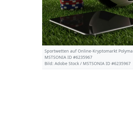
Sportwetten auf Online-Kryptomarkt Polymark
MSTSONIA ID #6235967
Bild: Adobe Stock / MSTSONIA ID #6235967