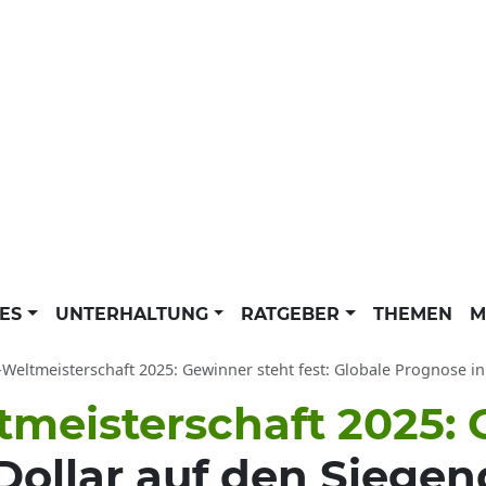
LES
UNTERHALTUNG
RATGEBER
THEMEN
M
-Weltmeisterschaft 2025: Gewinner steht fest: Globale Prognose in
tmeisterschaft 2025: 
Dollar auf den Siegen