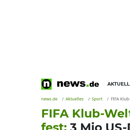
AKTUEL
news.de
Aktuelles
Sport
FIFA Klub
FIFA Klub-Wel
fest:
3 Mio US-