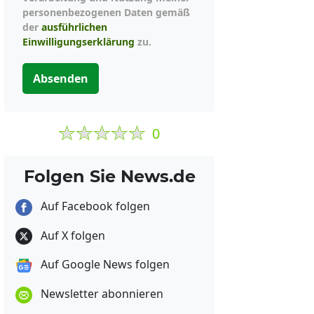
personenbezogenen Daten gemäß
der
ausführlichen
Einwilligungserklärung
zu.
Absenden
0
Folgen Sie News.de
Auf Facebook folgen
Auf X folgen
Auf Google News folgen
Newsletter abonnieren