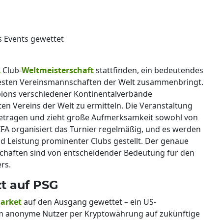
 Events gewettet
A
Club-
Weltmeisterschaft
stattfinden, ein bedeutendes
e besten Vereinsmannschaften der Welt zusammenbringt.
ions verschiedener Kontinentalverbände
en Vereins der Welt zu ermitteln. Die Veranstaltung
getragen und zieht große Aufmerksamkeit sowohl von
FIFA organisiert das Turnier regelmäßig, und es werden
d Leistung prominenter Clubs gestellt. Der genaue
chaften sind von entscheidender Bedeutung für den
rs.
t auf PSG
market
auf den Ausgang gewettet – ein US-
m anonyme Nutzer per Kryptowährung auf zukünftige