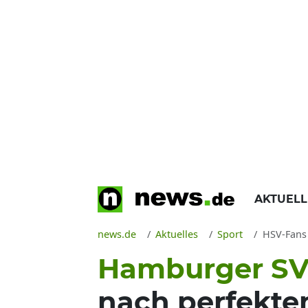
AKTUEL
news.de
Aktuelles
Sport
HSV-Fans 
Hamburger SV
nach perfekte