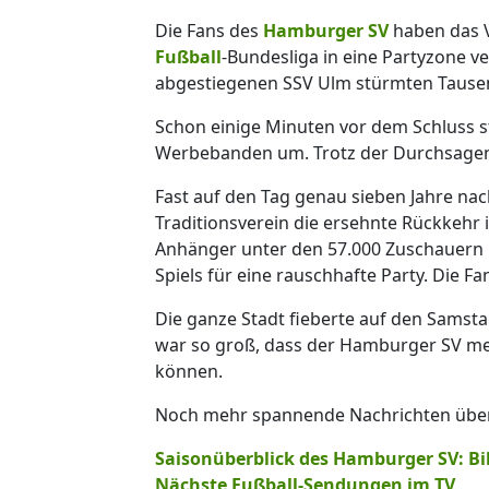
Die Fans des
Hamburger SV
haben das V
Fußball
-Bundesliga in eine Partyzone v
abgestiegenen SSV Ulm stürmten Tausend
Schon einige Minuten vor dem Schluss s
Werbebanden um. Trotz der Durchsagen 
Fast auf den Tag genau sieben Jahre nach
Traditionsverein die ersehnte Rückkehr
Anhänger unter den 57.000 Zuschauern 
Spiels für eine rauschhafte Party. Die
Die ganze Stadt fieberte auf den Samsta
war so groß, dass der Hamburger SV me
können.
Noch mehr spannende Nachrichten über 
Saisonüberblick des Hamburger SV: Bil
Nächste Fußball-Sendungen im TV