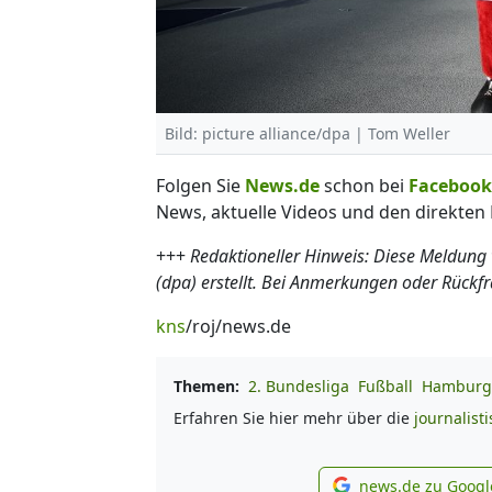
Bild: picture alliance/dpa | Tom Weller
Folgen Sie
News.de
schon bei
Facebook
News, aktuelle Videos und den direkten 
+++
Redaktioneller Hinweis: Diese Meldung
(dpa) erstellt. Bei Anmerkungen oder Rückf
kns
/roj/news.de
Themen:
2. Bundesliga
Fußball
Hamburg
Erfahren Sie hier mehr über die
journalist
news.de zu Googl