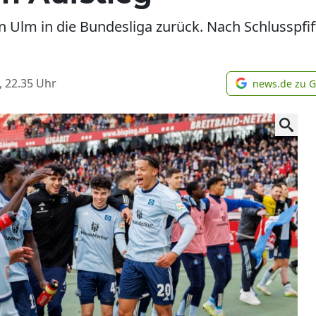
 Ulm in die Bundesliga zurück. Nach Schlusspfiff 
, 22.35
Uhr
news.de zu 