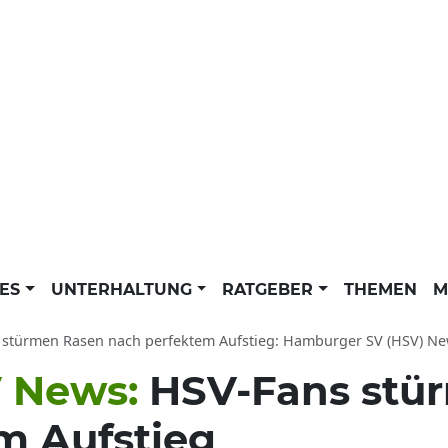
LES
UNTERHALTUNG
RATGEBER
THEMEN
M
stürmen Rasen nach perfektem Aufstieg: Hamburger SV (HSV) News
 News:
HSV-Fans stü
m Aufstieg