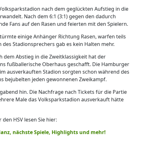
olksparkstadion nach dem geglückten Aufstieg in die
erwandelt. Nach dem 6:1 (3:1) gegen den dadurch
e Fans auf den Rasen und feierten mit den Spielern.
türmte einige Anhänger Richtung Rasen, warfen teils
des Stadionsprechers gab es kein Halten mehr.
 dem Abstieg in die Zweitklassigkeit hat der
 ins fußballerische Oberhaus geschafft. Die Hamburger
im ausverkauften Stadion sorgten schon während des
 Fans bejubelten jeden gewonnenen Zweikampf.
gabend hin. Die Nachfrage nach Tickets für die Partie
hrere Male das Volksparkstadion ausverkauft hätte
den HSV lesen Sie hier:
anz, nächste Spiele, Highlights und mehr!