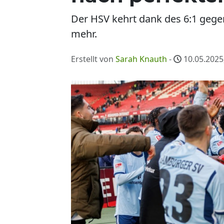
Der HSV kehrt dank des 6:1 gegen
mehr.
Erstellt von
Sarah Knauth
-
10.05.2025