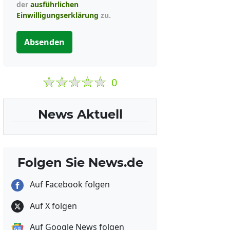
der
ausführlichen
Einwilligungserklärung
zu.
Absenden
0
News Aktuell
Folgen Sie News.de
Auf Facebook folgen
Auf X folgen
Auf Google News folgen