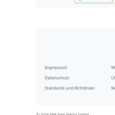
new
Impressum
W
Datenschutz
Ü
Standards und Richtlinien
N
© 2026 MM New Media GmbH