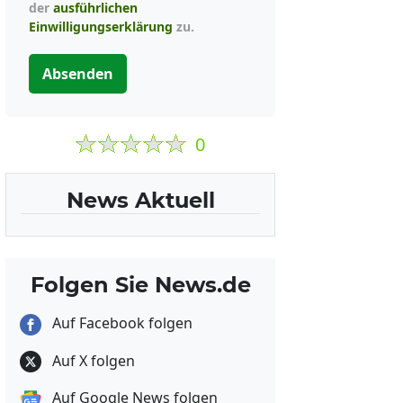
der
ausführlichen
Einwilligungserklärung
zu.
Absenden
0
News Aktuell
Folgen Sie News.de
Auf Facebook folgen
Auf X folgen
Auf Google News folgen