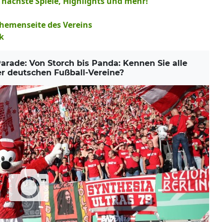
, nächste Spiele, Highlights und mehr!
Themenseite des Vereins
k
ade: Von Storch bis Panda: Kennen Sie alle
r deutschen Fußball-Vereine?