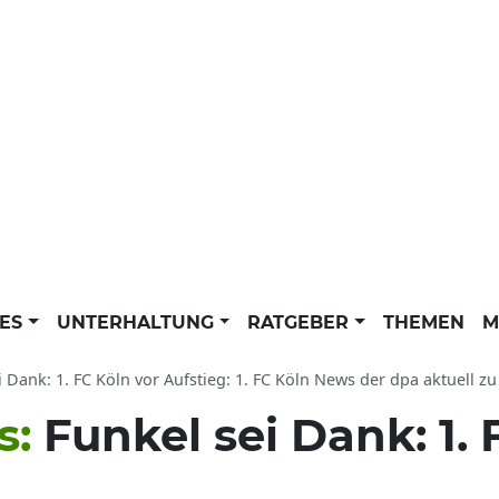
LES
UNTERHALTUNG
RATGEBER
THEMEN
M
i Dank: 1. FC Köln vor Aufstieg: 1. FC Köln News der dpa aktuell z
s:
Funkel sei Dank: 1. 