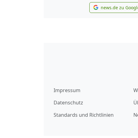
news.de zu Googl
new
Impressum
W
Datenschutz
Ü
Standards und Richtlinien
N