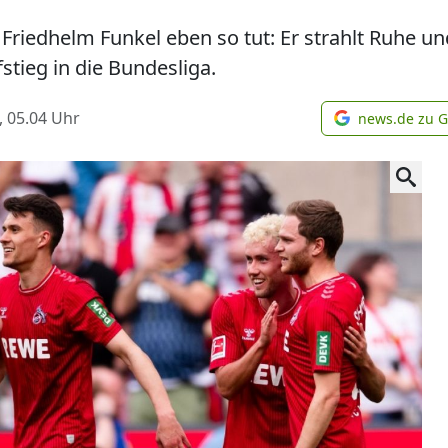
Friedhelm Funkel eben so tut: Er strahlt Ruhe un
stieg in die Bundesliga.
, 05.04
Uhr
news.de zu 