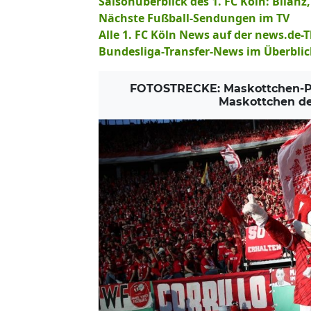
Saisonüberblick des 1. FC Köln: Bilanz
Nächste Fußball-Sendungen im TV
Alle 1. FC Köln News auf der news.de-
Bundesliga-Transfer-News im Überblic
FOTOSTRECKE: Maskottchen-Par
Maskottchen de