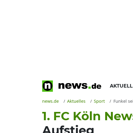
AKTUEL
news.de
Aktuelles
Sport
Funkel se
1. FC Köln New
Aufstieg