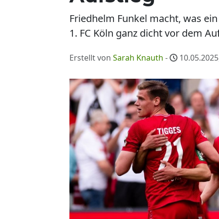
Friedhelm Funkel macht, was ein 
1. FC Köln ganz dicht vor dem Auf
Erstellt von
Sarah Knauth
-
10.05.2025