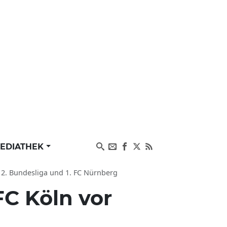
EDIATHEK
u 2. Bundesliga und 1. FC Nürnberg
FC Köln vor