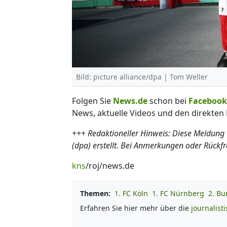
Bild: picture alliance/dpa | Tom Weller
Folgen Sie
News.de
schon bei
Facebook
News, aktuelle Videos und den direkten 
+++
Redaktioneller Hinweis: Diese Meldung
(dpa) erstellt. Bei Anmerkungen oder Rückf
kns
/roj/news.de
Themen:
1. FC Köln
1. FC Nürnberg
2. Bu
Erfahren Sie hier mehr über die
journalist