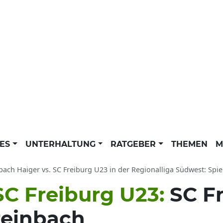
LES
UNTERHALTUNG
RATGEBER
THEMEN
M
bach Haiger vs. SC Freiburg U23 in der Regionalliga Südwest: Sp
SC Freiburg U23:
SC F
teinbach