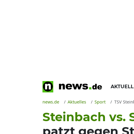
AKTUEL
news.de
Aktuelles
Sport
TSV Stein
Steinbach vs. 
patzt gegen S