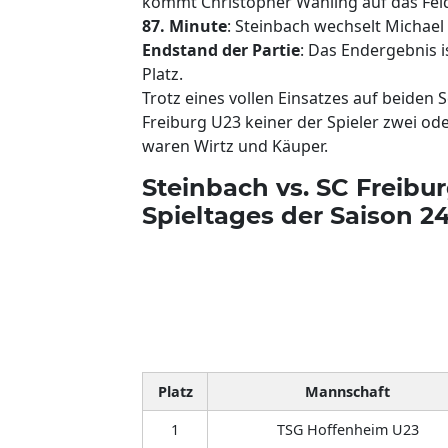
kommt Christopher Wähling auf das Fel
87. Minute
: Steinbach wechselt Michael
Endstand der Partie
: Das Endergebnis i
Platz.
Trotz eines vollen Einsatzes auf beiden
Freiburg U23 keiner der Spieler zwei ode
waren Wirtz und Käuper.
Steinbach vs. SC Freibur
Spieltages der Saison 2
Platz
Mannschaft
1
TSG Hoffenheim U23