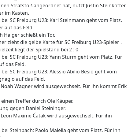
nen Strafstoß angeordnet hat, nutzt Justin Steinkötter
er im Kasten.
l bei SC Freiburg U23: Karl Steinmann geht vom Platz.
r auf das Feld.
h Haiger schießt ein Tor.
mer zieht die gelbe Karte für SC Freiburg U23-Spieler .
lzeit liegt der Spielstand bei 2 : 0.
l bei SC Freiburg U23: Yann Sturm geht vom Platz. Für
f das Feld.
l bei SC Freiburg U23: Alessio Abilio Besio geht vom
naglo auf das Feld.
er Noah Wagner wird ausgewechselt. Für ihn kommt Erik
t einen Treffer durch Ole Käuper.
Jung gegen Daniel Steininger.
r Leon Maxime Čatak wird ausgewechselt. Für ihn
l bei Steinbach: Paolo Maiella geht vom Platz. Für ihn