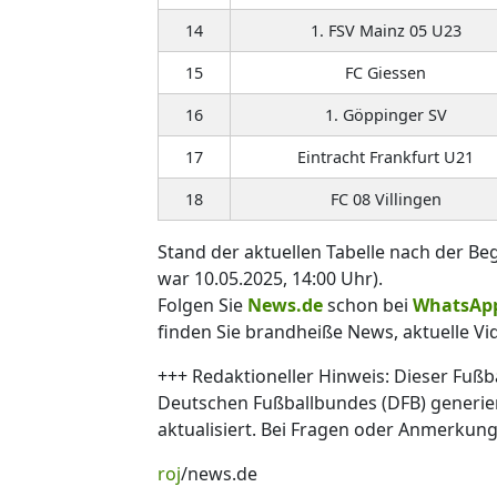
14
1. FSV Mainz 05 U23
15
FC Giessen
16
1. Göppinger SV
17
Eintracht Frankfurt U21
18
FC 08 Villingen
Stand der aktuellen Tabelle nach der Be
war 10.05.2025, 14:00 Uhr).
Folgen Sie
News.de
schon bei
WhatsAp
finden Sie brandheiße News, aktuelle Vi
+++ Redaktioneller Hinweis: Dieser Fußba
Deutschen Fußballbundes (DFB) generiert
aktualisiert. Bei Fragen oder Anmerkun
roj
/news.de