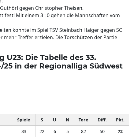
d.
 Guthörl gegen Christopher Theisen.
st fest! Mit einem 3 : 0 gehen die Mannschaften vom
 Seiten konnte im Spiel TSV Steinbach Haiger gegen SC
r mehr Treffer erzielen. Die Torschützen der Partie
g U23: Die Tabelle des 33.
4/25 in der Regionalliga Südwest
Spiele
S
U
N
Tore
Diff.
Pkt.
33
22
6
5
82
50
72