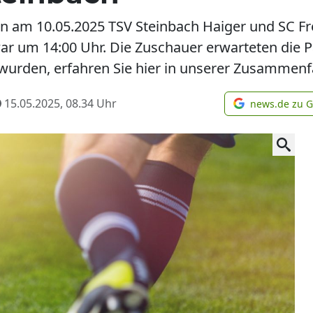
fen am 10.05.2025 TSV Steinbach Haiger und SC F
war um 14:00 Uhr. Die Zuschauer erwarteten die 
t wurden, erfahren Sie hier in unserer Zusammen
15.05.2025, 08.34
Uhr
news.de zu 