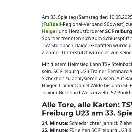
Am 33. Spieltag (Samstag den 10.05.2025
(
Fußball
-Regional-Verband Südwest) 
Haiger
und Herausforderer
SC Freibur
Sportler trennten sich zum Schlusspfiff
TSV Steinbach Haiger. Gepfiffen wurde d
Ziehmer. Unterstützt wurde er von seine
Mit diesem Heimsieg kann TSV Steinbach
sein. SC Freiburg U23-Trainer Bernhard
Sicherheit zu analysieren wissen. Auf 
Haiger-Trainer Daniel Wilde bis dato 56
Trainer Bernhard Weis erzielte 52 Punkte 
Alle Tore, alle Karten: T
Freiburg U23 am 33. Spi
24. Minute
: Schiedsrichter Jannick Zieh
25. Minute
: Für einen SC Freiburg U23-Sp