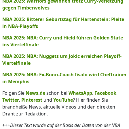
NBA 2025: Warriors gewinnen trotz Curry-Verletzung
gegen Timberwolves
NBA 2025: Bitterer Geburtstag für Hartenstein: Pleite
in NBA-Playoffs
NBA 2025: NBA: Curry und Hield führen Golden State
ins Viertelfinale
NBA 2025: NBA: Nuggets um Jokic erreichen Playoff-
Viertelfinale
NBA 2025: NBA: Ex-Bonn-Coach Iisalo wird Cheftrainer
in Memphis
Folgen Sie
News.de
schon bei
WhatsApp
,
Facebook
,
Twitter
,
Pinterest
und
YouTube
? Hier finden Sie
brandheiße News, aktuelle Videos und den direkten
Draht zur Redaktion.
+++
Dieser Text wurde auf der Basis der Daten von der NBA