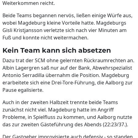
Weiterkommen reicht.
Beide Teams begannen nervös, ließen einige Würfe aus,
wobei Magdeburg kleine Vorteile hatte. Magdeburgs
Gisli Kristjansson verletzte sich nach vier Minuten am
Fuß und konnte nicht weitermachen.
Kein Team kann sich absetzen
Dazu trat der SCM ohne gelernten Rückraumrechten an.
Albin Lagergren saß nur auf der Bank, Abwehrspezialist
Antonio Serradilla übernahm die Position. Magdeburg
erarbeitete sich eine Drei-Tore-Führung, die Aalborg zur
Pause egalisierte.
Auch in der zweiten Halbzeit trennte beide Teams
zunächst nicht viel. Magdeburg hatte im Angriff
Probleme, in Spielfluss zu kommen, und Aalborg nutzte
das zur zweiten Gästeführung des Abends (22:23/37.).
Der Gastgeber improvisierte auch defensiv - so standen