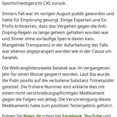
Sportschiedsgericht CAS zurück.
Sinners Fall war im vorigen August publik geworden und
hatte für Empörung gesorgt. Einige Experten und Ex-
Profis kritisierten, dass das Vergehen gegen die Anti-
Doping-Regeln so lange geheim gehalten worden war
und Sinner ohne vorläufige Sperre davon kam.
Mangelnde Transparenz in der Aufarbeitung des Falls
war ebenso angeprangert worden wie in der Causa um
Swiatek.
Die Weltranglistenzweite Swiatek war im vergangenen
Jahr für einen Monat gesperrt worden. Laut Itia wurde
die Polin positiv auf die verbotene Substanz Trimetazidin
getestet. Die frühere Nummer eins erklärte dies mit
einem nicht verschreibungspflichtigen Medikament
gegen die Folgen von Jetlag. Die Verunreinigung dieses
Medikaments habe zum positiven Testergebnis geführt.
Folgen Sie
News.de
schon bei
Facebook
,
YouTube
und