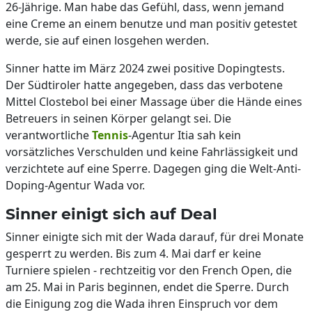
26-Jährige. Man habe das Gefühl, dass, wenn jemand
eine Creme an einem benutze und man positiv getestet
werde, sie auf einen losgehen werden.
Sinner hatte im März 2024 zwei positive Dopingtests.
Der Südtiroler hatte angegeben, dass das verbotene
Mittel Clostebol bei einer Massage über die Hände eines
Betreuers in seinen Körper gelangt sei. Die
verantwortliche
Tennis
-Agentur Itia sah kein
vorsätzliches Verschulden und keine Fahrlässigkeit und
verzichtete auf eine Sperre. Dagegen ging die Welt-Anti-
Doping-Agentur Wada vor.
Sinner einigt sich auf Deal
Sinner einigte sich mit der Wada darauf, für drei Monate
gesperrt zu werden. Bis zum 4. Mai darf er keine
Turniere spielen - rechtzeitig vor den French Open, die
am 25. Mai in Paris beginnen, endet die Sperre. Durch
die Einigung zog die Wada ihren Einspruch vor dem