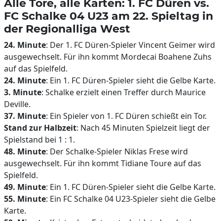
Alle Tore, alle Karten: 1. FC Düren vs.
FC Schalke 04 U23 am 22. Spieltag in
der Regionalliga West
24. Minute
: Der 1. FC Düren-Spieler Vincent Geimer wird
ausgewechselt. Für ihn kommt Mordecai Boahene Zuhs
auf das Spielfeld.
24. Minute
: Ein 1. FC Düren-Spieler sieht die Gelbe Karte.
3. Minute
: Schalke erzielt einen Treffer durch Maurice
Deville.
37. Minute
: Ein Spieler von 1. FC Düren schießt ein Tor.
Stand zur Halbzeit
: Nach 45 Minuten Spielzeit liegt der
Spielstand bei 1 : 1.
48. Minute
: Der Schalke-Spieler Niklas Frese wird
ausgewechselt. Für ihn kommt Tidiane Toure auf das
Spielfeld.
49. Minute
: Ein 1. FC Düren-Spieler sieht die Gelbe Karte.
55. Minute
: Ein FC Schalke 04 U23-Spieler sieht die Gelbe
Karte.