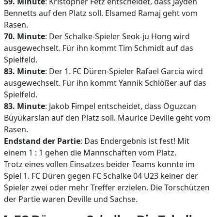
59. Minute
: Kristopher Fetz entscheidet, dass Jayden
Bennetts auf den Platz soll. Elsamed Ramaj geht vom
Rasen.
70. Minute
: Der Schalke-Spieler Seok-ju Hong wird
ausgewechselt. Für ihn kommt Tim Schmidt auf das
Spielfeld.
83. Minute
: Der 1. FC Düren-Spieler Rafael Garcia wird
ausgewechselt. Für ihn kommt Yannik Schlößer auf das
Spielfeld.
83. Minute
: Jakob Fimpel entscheidet, dass Oguzcan
Büyükarslan auf den Platz soll. Maurice Deville geht vom
Rasen.
Endstand der Partie
: Das Endergebnis ist fest! Mit
einem 1 : 1 gehen die Mannschaften vom Platz.
Trotz eines vollen Einsatzes beider Teams konnte im
Spiel 1. FC Düren gegen FC Schalke 04 U23 keiner der
Spieler zwei oder mehr Treffer erzielen. Die Torschützen
der Partie waren Deville und Sachse.