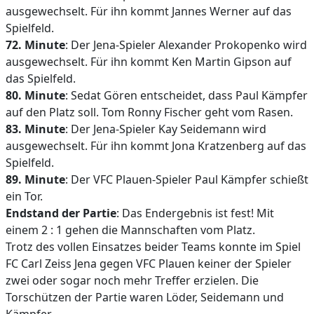
ausgewechselt. Für ihn kommt Jannes Werner auf das
Spielfeld.
72. Minute
: Der Jena-Spieler Alexander Prokopenko wird
ausgewechselt. Für ihn kommt Ken Martin Gipson auf
das Spielfeld.
80. Minute
: Sedat Gören entscheidet, dass Paul Kämpfer
auf den Platz soll. Tom Ronny Fischer geht vom Rasen.
83. Minute
: Der Jena-Spieler Kay Seidemann wird
ausgewechselt. Für ihn kommt Jona Kratzenberg auf das
Spielfeld.
89. Minute
: Der VFC Plauen-Spieler Paul Kämpfer schießt
ein Tor.
Endstand der Partie
: Das Endergebnis ist fest! Mit
einem 2 : 1 gehen die Mannschaften vom Platz.
Trotz des vollen Einsatzes beider Teams konnte im Spiel
FC Carl Zeiss Jena gegen VFC Plauen keiner der Spieler
zwei oder sogar noch mehr Treffer erzielen. Die
Torschützen der Partie waren Löder, Seidemann und