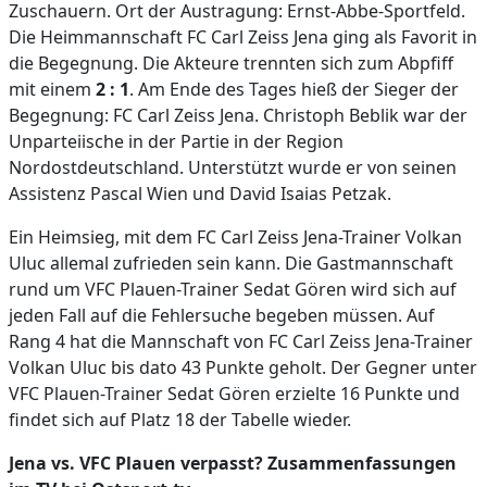
Zuschauern. Ort der Austragung: Ernst-Abbe-Sportfeld.
Die Heimmannschaft FC Carl Zeiss Jena ging als Favorit in
die Begegnung. Die Akteure trennten sich zum Abpfiff
mit einem
2 : 1
. Am Ende des Tages hieß der Sieger der
Begegnung: FC Carl Zeiss Jena. Christoph Beblik war der
Unparteiische in der Partie in der Region
Nordostdeutschland. Unterstützt wurde er von seinen
Assistenz Pascal Wien und David Isaias Petzak.
Ein Heimsieg, mit dem FC Carl Zeiss Jena-Trainer Volkan
Uluc allemal zufrieden sein kann. Die Gastmannschaft
rund um VFC Plauen-Trainer Sedat Gören wird sich auf
jeden Fall auf die Fehlersuche begeben müssen. Auf
Rang 4 hat die Mannschaft von FC Carl Zeiss Jena-Trainer
Volkan Uluc bis dato 43 Punkte geholt. Der Gegner unter
VFC Plauen-Trainer Sedat Gören erzielte 16 Punkte und
findet sich auf Platz 18 der Tabelle wieder.
Jena vs. VFC Plauen verpasst? Zusammenfassungen