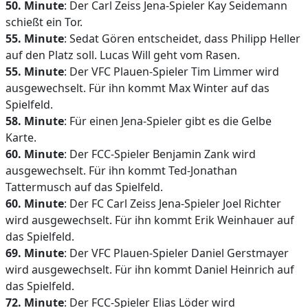
50. Minute
: Der Carl Zeiss Jena-Spieler Kay Seidemann
schießt ein Tor.
55. Minute
: Sedat Gören entscheidet, dass Philipp Heller
auf den Platz soll. Lucas Will geht vom Rasen.
55. Minute
: Der VFC Plauen-Spieler Tim Limmer wird
ausgewechselt. Für ihn kommt Max Winter auf das
Spielfeld.
58. Minute
: Für einen Jena-Spieler gibt es die Gelbe
Karte.
60. Minute
: Der FCC-Spieler Benjamin Zank wird
ausgewechselt. Für ihn kommt Ted-Jonathan
Tattermusch auf das Spielfeld.
60. Minute
: Der FC Carl Zeiss Jena-Spieler Joel Richter
wird ausgewechselt. Für ihn kommt Erik Weinhauer auf
das Spielfeld.
69. Minute
: Der VFC Plauen-Spieler Daniel Gerstmayer
wird ausgewechselt. Für ihn kommt Daniel Heinrich auf
das Spielfeld.
72. Minute
: Der FCC-Spieler Elias Löder wird