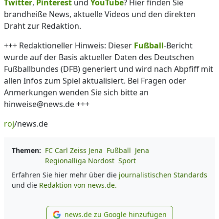
Twitter
,
Pinterest
und
YouTube
? Hier finden Sie
brandheiße News, aktuelle Videos und den direkten
Draht zur Redaktion.
+++ Redaktioneller Hinweis: Dieser
Fußball
-Bericht
wurde auf der Basis aktueller Daten des Deutschen
Fußballbundes (DFB) generiert und wird nach Abpfiff mit
allen Infos zum Spiel aktualisiert. Bei Fragen oder
Anmerkungen wenden Sie sich bitte an
hinweise@news.de +++
roj
/news.de
Themen:
FC Carl Zeiss Jena
Fußball
Jena
Regionalliga Nordost
Sport
Erfahren Sie hier mehr über die
journalistischen Standards
und die
Redaktion von news.de.
news.de zu Google hinzufügen