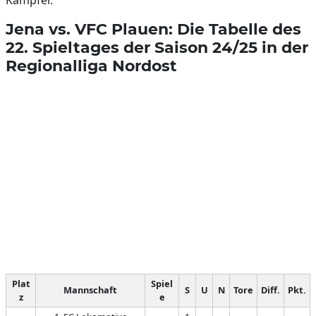
Kämpfer.
Jena vs. VFC Plauen: Die Tabelle des
22. Spieltages der Saison 24/25 in der
Regionalliga Nordost
Plat
Spiel
Mannschaft
S
U
N
Tore
Diff.
Pkt.
z
e