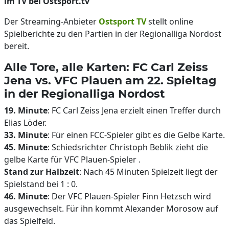
im TV bei Ostsport.tv
Der Streaming-Anbieter
Ostsport TV
stellt online
Spielberichte zu den Partien in der Regionalliga Nordost
bereit.
Alle Tore, alle Karten: FC Carl Zeiss
Jena vs. VFC Plauen am 22. Spieltag
in der Regionalliga Nordost
19. Minute
: FC Carl Zeiss Jena erzielt einen Treffer durch
Elias Löder.
33. Minute
: Für einen FCC-Spieler gibt es die Gelbe Karte.
45. Minute
: Schiedsrichter Christoph Beblik zieht die
gelbe Karte für VFC Plauen-Spieler .
Stand zur Halbzeit
: Nach 45 Minuten Spielzeit liegt der
Spielstand bei 1 : 0.
46. Minute
: Der VFC Plauen-Spieler Finn Hetzsch wird
ausgewechselt. Für ihn kommt Alexander Morosow auf
das Spielfeld.