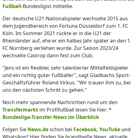
Fußball
-Bundesligist mitteilte.
Der deutsche U21-Nationalspieler wechselte 2015 aus
dem Jugendbereich von Fortuna Düsseldorf zum 1. FC
Köln. Im Sommer 2021 rückte er in die U21 der
Rheinländer auf, ehe er ein halbes Jahr später an den 1.
FC Nürnberg verliehen wurde. Zur Saison 2023/24
wechselte Castrop dann fest zum Club.
"Jens ist ein flexibler, sehr talentierter Mittelfeldspieler
und ein richtig guter Fußballer", sagt Gladbachs Sport-
Geschäftsführer Roland Virkus. "Wir trauen ihm zu, bei
uns den nächsten Schritt zu gehen."
Noch mehr spannende Nachrichten rund um den
Transfermarkt
im Profifußball lesen Sie hier: *
Bundesliga-Transfer-News im Überblick
Folgen Sie
News.de
schon bei
Facebook
,
YouTube
und
WhatsApp? Hier finden Sie brandheiße News, aktuelle