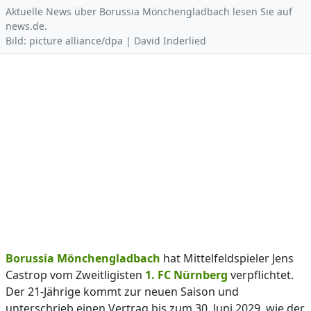
Aktuelle News über Borussia Mönchengladbach lesen Sie auf
news.de.
Bild: picture alliance/dpa | David Inderlied
Borussia Mönchengladbach
hat Mittelfeldspieler Jens
Castrop vom Zweitligisten
1. FC Nürnberg
verpflichtet.
Der 21-Jährige kommt zur neuen Saison und
unterschrieb einen Vertrag bis zum 30. Juni 2029, wie der