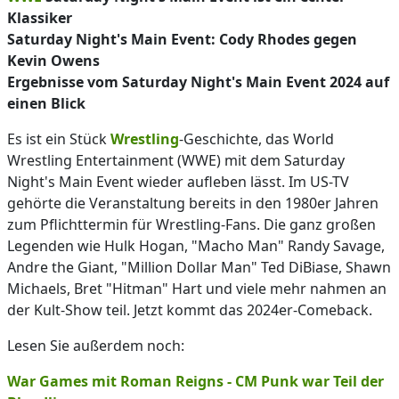
Klassiker
Saturday Night's Main Event: Cody Rhodes gegen
Kevin Owens
Ergebnisse vom Saturday Night's Main Event 2024 auf
einen Blick
Es ist ein Stück
Wrestling
-Geschichte, das World
Wrestling Entertainment (WWE) mit dem Saturday
Night's Main Event wieder aufleben lässt. Im US-TV
gehörte die Veranstaltung bereits in den 1980er Jahren
zum Pflichttermin für Wrestling-Fans. Die ganz großen
Legenden wie Hulk Hogan, "Macho Man" Randy Savage,
Andre the Giant, "Million Dollar Man" Ted DiBiase, Shawn
Michaels, Bret "Hitman" Hart und viele mehr nahmen an
der Kult-Show teil. Jetzt kommt das 2024er-Comeback.
Lesen Sie außerdem noch:
War Games mit Roman Reigns - CM Punk war Teil der