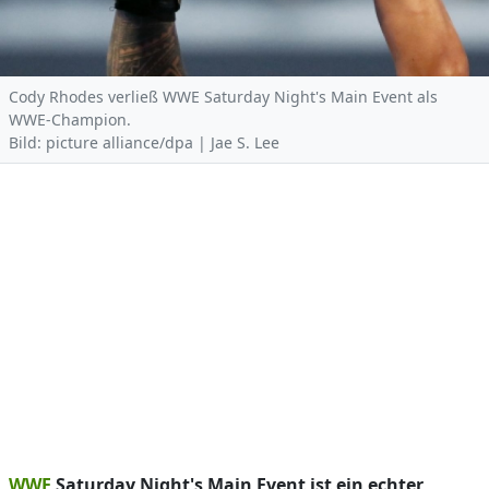
Cody Rhodes verließ WWE Saturday Night's Main Event als
WWE-Champion.
Bild: picture alliance/dpa | Jae S. Lee
WWE
Saturday Night's Main Event ist ein echter