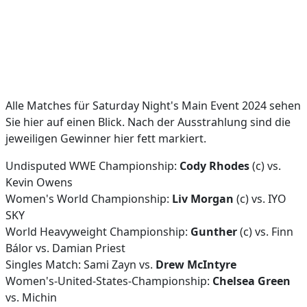
Alle Matches für Saturday Night's Main Event 2024 sehen
Sie hier auf einen Blick. Nach der Ausstrahlung sind die
jeweiligen Gewinner hier fett markiert.
Undisputed WWE Championship:
Cody Rhodes
(c) vs.
Kevin Owens
Women's World Championship:
Liv Morgan
(c) vs. IYO
SKY
World Heavyweight Championship:
Gunther
(c) vs. Finn
Bálor vs. Damian Priest
Singles Match: Sami Zayn vs.
Drew McIntyre
Women's-United-States-Championship:
Chelsea Green
vs. Michin