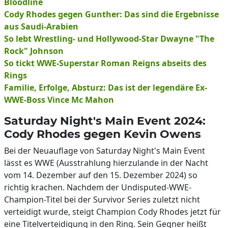
Bloodline
Cody Rhodes gegen Gunther: Das sind die Ergebnisse
aus Saudi-Arabien
So lebt Wrestling- und Hollywood-Star Dwayne "The
Rock" Johnson
So tickt WWE-Superstar Roman Reigns abseits des
Rings
Familie, Erfolge, Absturz: Das ist der legendäre Ex-
WWE-Boss Vince Mc Mahon
Saturday Night's Main Event 2024:
Cody Rhodes gegen Kevin Owens
Bei der Neuauflage von Saturday Night's Main Event
lässt es WWE (Ausstrahlung hierzulande in der Nacht
vom 14. Dezember auf den 15. Dezember 2024) so
richtig krachen. Nachdem der Undisputed-WWE-
Champion-Titel bei der Survivor Series zuletzt nicht
verteidigt wurde, steigt Champion Cody Rhodes jetzt für
eine Titelverteidigung in den Ring. Sein Gegner heißt