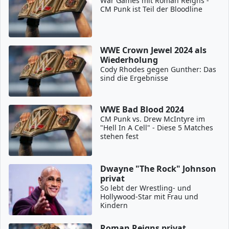
War Games mit Roman Reigns -
CM Punk ist Teil der Bloodline
WWE Crown Jewel 2024 als
Wiederholung
Cody Rhodes gegen Gunther: Das
sind die Ergebnisse
WWE Bad Blood 2024
CM Punk vs. Drew McIntyre im
"Hell In A Cell" - Diese 5 Matches
stehen fest
Dwayne "The Rock" Johnson
privat
So lebt der Wrestling- und
Hollywood-Star mit Frau und
Kindern
Roman Reigns privat