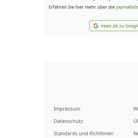
Erfahren Sie hier mehr über die
journalist
news.de zu Googl
new
Impressum
W
Datenschutz
Ü
Standards und Richtlinien
N