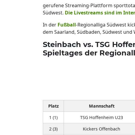
gerufene Streaming-Plattform sporttotal
Südwest.
Die Livestreams sind im Inte
In der
Fußball
-Regionalliga Südwest ki
dem Saarland, Südbaden, Südwest und
Steinbach vs. TSG Hoffe
Spieltages der Regional
Platz
Mannschaft
1 (1)
TSG Hoffenheim U23
2 (3)
Kickers Offenbach