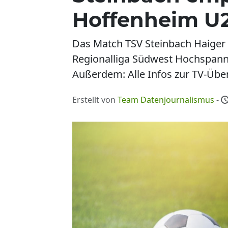
Hoffenheim U
Das Match TSV Steinbach Haiger 
Regionalliga Südwest Hochspann
Außerdem: Alle Infos zur TV-Übe
Erstellt von
Team Datenjournalismus
-