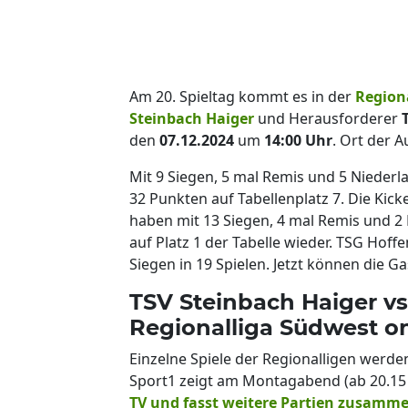
Am 20. Spieltag kommt es in der
Region
Steinbach Haiger
und Herausforderer
den
07.12.2024
um
14:00
Uhr
. Ort der 
Mit 9 Siegen, 5 mal Remis und 5 Nieder
32 Punkten auf Tabellenplatz 7. Die Ki
haben mit 13 Siegen, 4 mal Remis und 2 
auf Platz 1 der Tabelle wieder. TSG Hoff
Siegen in 19 Spielen. Jetzt können die Gas
TSV Steinbach Haiger vs
Regionalliga Südwest o
Einzelne Spiele der Regionalligen werde
Sport1 zeigt am Montagabend (ab 20.15 
TV und fasst weitere Partien zusamm