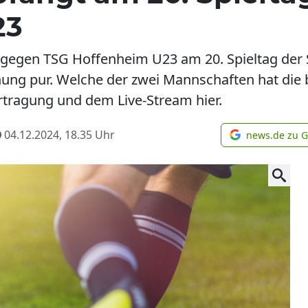
23
gegen TSG Hoffenheim U23 am 20. Spieltag der Sa
ung pur. Welche der zwei Mannschaften hat die
rtragung und dem Live-Stream hier.
04.12.2024, 18.35
Uhr
news.de zu 