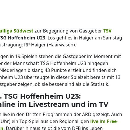
alliga Südwest
zur Begegnung von Gastgeber
TSV
TSG Hoffenheim U23
. Los geht es in Haiger am Samstag
Austragung: RP Haiger (Haarwasen).
lagen in 19 Spielen stehen die Gastgeber im Moment mit
cker der Mannschaft TSG Hoffenheim U23 hingegen
Niederlagen bislang 43 Punkte erzielt und finden sich
enheim U23 überzeugte in dieser Spielzeit bereits mit 13
tgeber zeigen, ob sie besser sind als die Statistik.
. TSG Hoffenheim U23:
nline im Livestream und im TV
n live in den Dritten Programmen der ARD gezeigt. Auch
Uhr) ein Top-Spiel aus den Regionalligen
live im Free-
en
. Darüber hinaus zeigt die vom DFB ins Leben