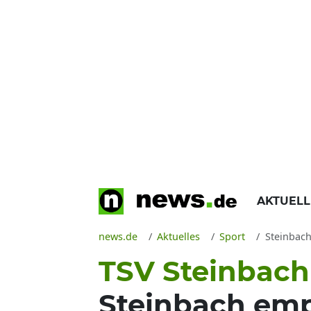
AKTUEL
news.de
Aktuelles
Sport
Steinbach v
TSV Steinbach
Steinbach emp