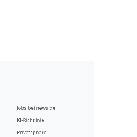
Jobs bei news.de
KI-Richtlinie
Privatsphäre