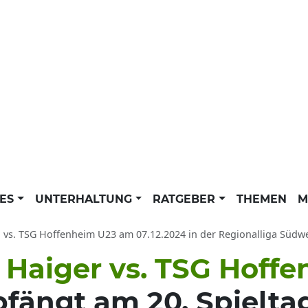
LES
UNTERHALTUNG
RATGEBER
THEMEN
M
s. TSG Hoffenheim U23 am 07.12.2024 in der Regionalliga Südwest: TV-Übertragu
 Haiger vs. TSG Hoffe
fängt am 20. Spielta