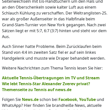
Seitenwechseln mit Eis-Handtüchern um den Hals und
an den Oberschenkeln sowie kalter Luft aus einem
Schlauch Kühlung zu verschaffen. Der Weltranglisten-25.
war als großer Außenseiter in das Halbfinale beim
Grand-Slam-Turnier von New York gegangen. Nach zwei
Sätzen liegt er mit 5:7, 6:7 (3:7) hinten und steht vor dem
Aus.
Auch Sinner hatte Probleme. Beim Zurücklaufen beim
Stand von 4:4 im zweiten Satz fiel er auf sein linkes
Handgelenk und musste wie Draper behandelt werden.
Weitere Nachrichten zum Thema Tennis lesen Sie hier:
Aktuelle Tennis-Übertragungen im TV und Stream
Wie lebt Tennis-Star Alexander Zverev privat?
Themenseite zu Tennis auf news.de
Folgen Sie
News.de
schon bei
Facebook
,
YouTube
und
WhatsApp? Hier finden Sie brandheiße News, aktuelle