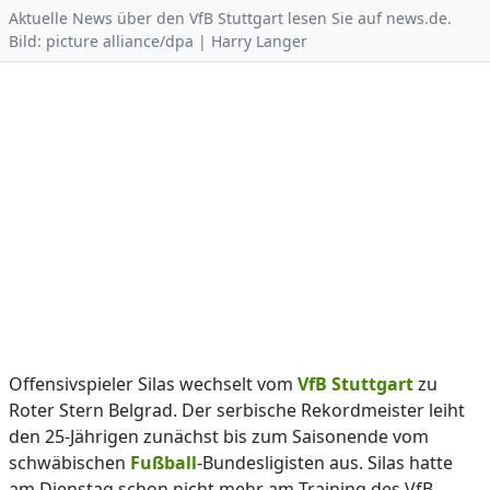
Aktuelle News über den VfB Stuttgart lesen Sie auf news.de.
Bild: picture alliance/dpa | Harry Langer
Offensivspieler Silas wechselt vom
VfB Stuttgart
zu
Roter Stern Belgrad. Der serbische Rekordmeister leiht
den 25-Jährigen zunächst bis zum Saisonende vom
schwäbischen
Fußball
-Bundesligisten aus. Silas hatte
am Dienstag schon nicht mehr am Training des VfB