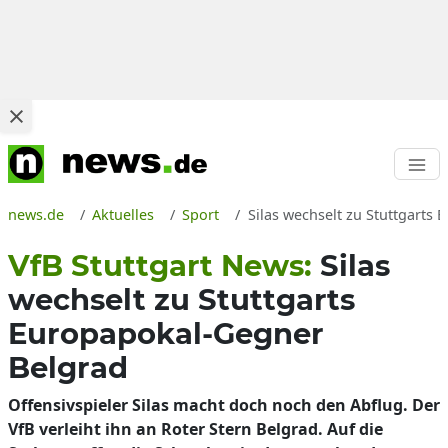
news.de
Aktuelles
Sport
Silas wechselt zu Stuttgarts
VfB Stuttgart News:
Silas
wechselt zu Stuttgarts
Europapokal-Gegner
Belgrad
Offensivspieler Silas macht doch noch den Abflug. Der
VfB verleiht ihn an Roter Stern Belgrad. Auf die