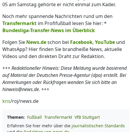
05 am Samstag gehörte er nicht einmal zum Kader.
Noch mehr spannende Nachrichten rund um den
Transfermarkt
im Profifußball lesen Sie hier: *
Bundesliga-Transfer-News im Überblick
Folgen Sie
News.de
schon bei
Facebook
,
YouTube
und
WhatsApp? Hier finden Sie brandheiße News, aktuelle
Videos und den direkten Draht zur Redaktion.
+++
Redaktioneller Hinweis: Diese Meldung wurde basierend
auf Material der Deutschen Presse-Agentur (dpa) erstellt. Bei
Anmerkungen oder Rückfragen wenden Sie sich bitte an
hinweis@news.de.
+++
kns
/roj/news.de
Themen:
Fußball
Transfermarkt
VfB Stuttgart
Erfahren Sie hier mehr über die
journalistischen Standards
und die
Redaktion von news.de.