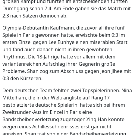
großen Kampf und führten im entscheidenden fünften
Durchgang schon 7:4. Am Ende gaben sie das Match mit
2:3 nach Sätzen dennoch ab.
Olympia-Debütantin Kaufmann, die zuvor all ihre fünf
Spiele in Paris gewonnen hatte, erwischte beim 0:3 im
ersten Einzel gegen Lee Eunhye einen miserablen Start
und fand auch danach nicht in ihren gewohnten
Rhythmus. Die 18-Jährige hatte vor allem mit dem
variantenreichen Aufschlag ihrer Gegnerin große
Probleme. Shan zog zum Abschluss gegen Jeon Jihee mit
0:3 den Kürzeren.
Dem deutschen Team fehlten zwei Topspielerinnen. Nina
Mittelham, die in der Weltrangliste auf Rang 17
bestplatzierte deutsche Spielerin, hatte sich bei ihrem
Zweitrunden-Aus im Einzel in Paris eine
Bandscheibenverletzung zugezogen.Ying Han konnte
wegen eines Achillessehnenrisses erst gar nicht
anreisen. Shan trat von einer Bandscheibenverletzung