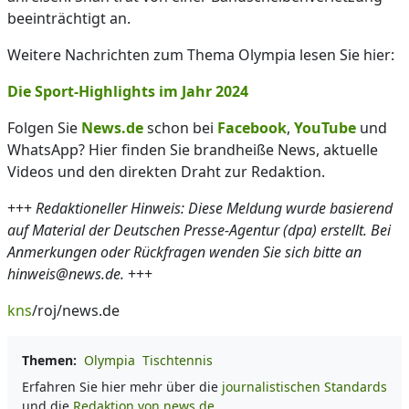
beeinträchtigt an.
Weitere Nachrichten zum Thema Olympia lesen Sie hier:
Die Sport-Highlights im Jahr 2024
Folgen Sie
News.de
schon bei
Facebook
,
YouTube
und
WhatsApp? Hier finden Sie brandheiße News, aktuelle
Videos und den direkten Draht zur Redaktion.
+++
Redaktioneller Hinweis: Diese Meldung wurde basierend
auf Material der Deutschen Presse-Agentur (dpa) erstellt. Bei
Anmerkungen oder Rückfragen wenden Sie sich bitte an
hinweis@news.de.
+++
kns
/roj/news.de
Themen:
Olympia
Tischtennis
Erfahren Sie hier mehr über die
journalistischen Standards
und die
Redaktion von news.de.