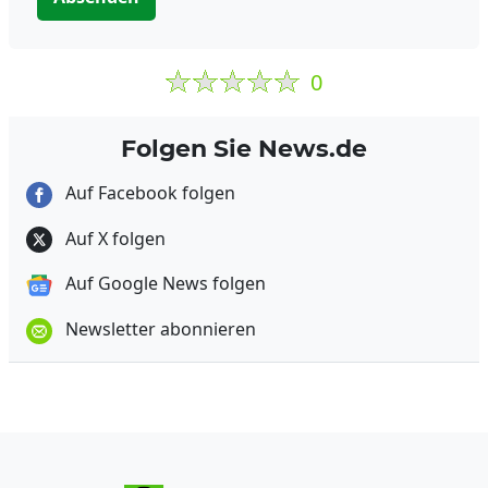
0
Folgen Sie News.de
Auf Facebook folgen
Auf X folgen
Auf Google News folgen
Newsletter abonnieren