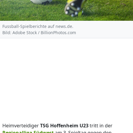
Fussball-Spielberichte auf news.de.
Bild: Adobe Stock / BillionPhotos.com
Heimverteidiger
TSG Hoffenheim U23
tritt in der
Regionalliga Südwest
am 3. Spieltag gegen den