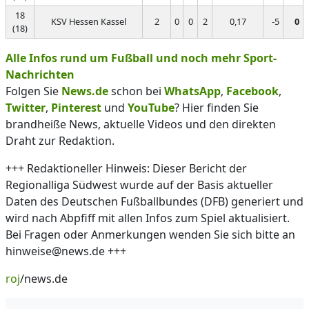
18
KSV Hessen Kassel
2
0
0
2
0,17
-5
0
(18)
Alle Infos rund um Fußball und noch mehr Sport-
Nachrichten
Folgen Sie
News.de
schon bei
WhatsApp
,
Facebook
,
Twitter
,
Pinterest
und
YouTube
? Hier finden Sie
brandheiße News, aktuelle Videos und den direkten
Draht zur Redaktion.
+++ Redaktioneller Hinweis: Dieser Bericht der
Regionalliga Südwest wurde auf der Basis aktueller
Daten des Deutschen Fußballbundes (DFB) generiert und
wird nach Abpfiff mit allen Infos zum Spiel aktualisiert.
Bei Fragen oder Anmerkungen wenden Sie sich bitte an
hinweise@news.de +++
roj
/news.de