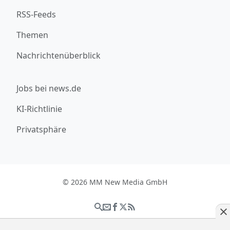
RSS-Feeds
Themen
Nachrichtenüberblick
Jobs bei news.de
KI-Richtlinie
Privatsphäre
© 2026 MM New Media GmbH