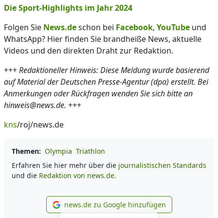
Die Sport-Highlights im Jahr 2024
Folgen Sie
News.de
schon bei
Facebook
,
YouTube
und
WhatsApp? Hier finden Sie brandheiße News, aktuelle
Videos und den direkten Draht zur Redaktion.
+++
Redaktioneller Hinweis: Diese Meldung wurde basierend
auf Material der Deutschen Presse-Agentur (dpa) erstellt. Bei
Anmerkungen oder Rückfragen wenden Sie sich bitte an
hinweis@news.de.
+++
kns
/roj/news.de
Themen:
Olympia
Triathlon
Erfahren Sie hier mehr über die
journalistischen Standards
und die
Redaktion von news.de.
news.de zu Google hinzufügen
news.de zu Google hinzufüg