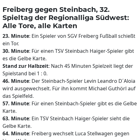
Freiberg gegen Steinbach, 32.
Spieltag der Regionalliga Südwest:
Alle Tore, alle Karten
23. Minute
: Ein Spieler von SGV Freiberg Fußball schießt
ein Tor.
30. Minute
: Für einen TSV Steinbach Haiger-Spieler gibt
es die Gelbe Karte.
Stand zur Halbzeit
: Nach 45 Minuten Spielzeit liegt der
Spielstand bei 1 : 0.
46. Minute
: Der Steinbach-Spieler Levin Leandro D´Aloia
wird ausgewechselt. Für ihn kommt Michael Guthörl auf
das Spielfeld.
57. Minute
: Für einen Steinbach-Spieler gibt es die Gelbe
Karte.
63. Minute
: Ein TSV Steinbach Haiger-Spieler sieht die
Gelbe Karte.
64. Minute
: Freiberg wechselt Luca Stellwagen gegen