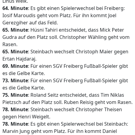
Linus Weik.
64. Minute
: Es gibt einen Spielerwechsel bei Freiberg:
Iosif Maroudis geht vom Platz. Für ihn kommt Joel
Gerezgiher auf das Feld.
65. Minute
: Hüsni Tahiri entscheidet, dass Mick Peter
Gudra auf den Platz soll. Christopher Wähling geht vom
Rasen.
65. Minute
: Steinbach wechselt Christoph Maier gegen
Ertan Hajdaraj.
69. Minute
: Für einen SGV Freiberg Fußball-Spieler gibt
es die Gelbe Karte.
73. Minute
: Für einen SGV Freiberg Fußball-Spieler gibt
es die Gelbe Karte.
75. Minute
: Roland Seitz entscheidet, dass Tim Niklas
Pietzsch auf den Platz soll. Ruben Reisig geht vom Rasen.
78. Minute
: Steinbach wechselt Christopher Theisen
gegen Henri Weigelt.
78. Minute
: Es gibt einen Spielerwechsel bei Steinbach:
Marvin Jung geht vom Platz. Für ihn kommt Daniel