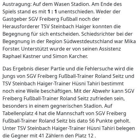
Austragung: Auf dem Wasen Stadion. Am Ende des
Spiels stand es mit
1 : 1
unentschieden. Weder der
Gastgeber SGV Freiberg Fußball noch der
Herausforderer TSV Steinbach Haiger konnten die
Begegnung für sich entscheiden. Schiedsrichter bei der
Begegnung in der Region Südwestdeutschland war Mika
Forster. Unterstützt wurde er von seinen Assistenz
Raphael Kastner und Simon Karcher.
Das Ergebnis dieser Partie und die Fehlersuche wird die
Jungs von SGV Freiberg Fußball-Trainer Roland Seitz und
TSV Steinbach Haiger-Trainer Hüsni Tahiri bestimmt
noch eine Weile beschäftigen. Mit der Abwehr kann SGV
Freiberg Fußball-Trainer Roland Seitz zufrieden sein,
besonders in einem gegnerischen Stadion. Auf
Tabellenplatz 4 hat die Mannschaft von SGV Freiberg
Fußball-Trainer Roland Seitz bis dato 56 Punkte geholt.
Unter TSV Steinbach Haiger-Trainer Hüsni Tahiri belegen
die Gegner mit 41 Zählern den Platz 12 .