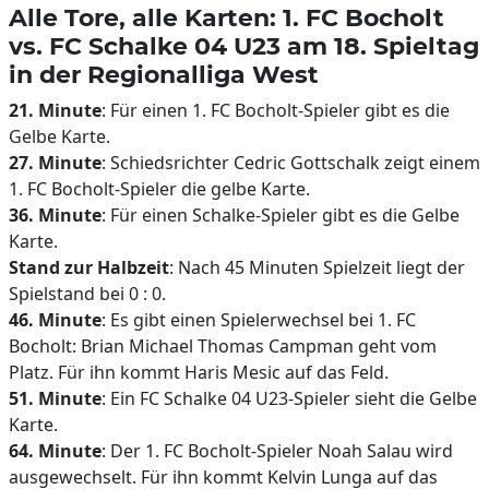
Alle Tore, alle Karten: 1. FC Bocholt
vs. FC Schalke 04 U23 am 18. Spieltag
in der Regionalliga West
21. Minute
: Für einen 1. FC Bocholt-Spieler gibt es die
Gelbe Karte.
27. Minute
: Schiedsrichter Cedric Gottschalk zeigt einem
1. FC Bocholt-Spieler die gelbe Karte.
36. Minute
: Für einen Schalke-Spieler gibt es die Gelbe
Karte.
Stand zur Halbzeit
: Nach 45 Minuten Spielzeit liegt der
Spielstand bei 0 : 0.
46. Minute
: Es gibt einen Spielerwechsel bei 1. FC
Bocholt: Brian Michael Thomas Campman geht vom
Platz. Für ihn kommt Haris Mesic auf das Feld.
51. Minute
: Ein FC Schalke 04 U23-Spieler sieht die Gelbe
Karte.
64. Minute
: Der 1. FC Bocholt-Spieler Noah Salau wird
ausgewechselt. Für ihn kommt Kelvin Lunga auf das