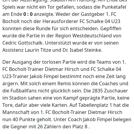
Spiels war nicht ein Tor gefallen, sodass die Punketafel
am Ende
0 : 0
anzeigte. Weder der Gastgeber 1. FC
Bocholt noch der Herausforderer FC Schalke 04 U23
konnten diese Runde für sich entscheiden. Gepfiffen
wurde die Partie in der Region Westdeutschland von
Cedric Gottschalk. Unterstützt wurde er von seinen
Assistenz Laurin Titze und Dr. Isabel Steinke.
Der Ausgang der torlosen Partie wird die Teams von 1.
FC Bocholt-Trainer Dietmar Hirsch und FC Schalke 04
U23-Trainer Jakob Fimpel bestimmt noch eine Zeit lang
ärgern. Mit solch einem Remis können die Coaches und
die Fußballfans nicht glücklich sein. Die 2835 Zuschauer
im Stadion sahen eine von Kampf geprägte Partie, keine
Tore, dafür aber viele Karten. Auf Tabellenplatz 1 hat die
Mannschaft von 1. FC Bocholt-Trainer Dietmar Hirsch
nun 40 Punkte geholt. Unter Coach Jakob Fimpel belegen
die Gegner mit 26 Zählern den Platz 8 .