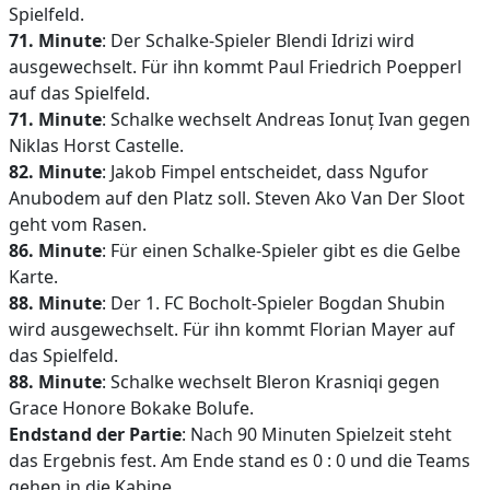
Spielfeld.
71. Minute
: Der Schalke-Spieler Blendi Idrizi wird
ausgewechselt. Für ihn kommt Paul Friedrich Poepperl
auf das Spielfeld.
71. Minute
: Schalke wechselt Andreas Ionuț Ivan gegen
Niklas Horst Castelle.
82. Minute
: Jakob Fimpel entscheidet, dass Ngufor
Anubodem auf den Platz soll. Steven Ako Van Der Sloot
geht vom Rasen.
86. Minute
: Für einen Schalke-Spieler gibt es die Gelbe
Karte.
88. Minute
: Der 1. FC Bocholt-Spieler Bogdan Shubin
wird ausgewechselt. Für ihn kommt Florian Mayer auf
das Spielfeld.
88. Minute
: Schalke wechselt Bleron Krasniqi gegen
Grace Honore Bokake Bolufe.
Endstand der Partie
: Nach 90 Minuten Spielzeit steht
das Ergebnis fest. Am Ende stand es 0 : 0 und die Teams
gehen in die Kabine.