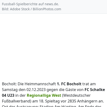
Fussball-Spielberichte auf news.de.
Bild: Adobe Stock / BillionPhotos.com
Bocholt: Die Heimmannschaft
1. FC Bocholt
trat am
Samstag den 02.12.2023 gegen die Gäste von
FC Schalke
04 U23
in der
Regionalliga West
(Westdeutscher
Fußballverband) am 18. Spieltag vor 2835 Anhängern an.
Ort der Austragung: Stadion Am Hünting. Am Ende des