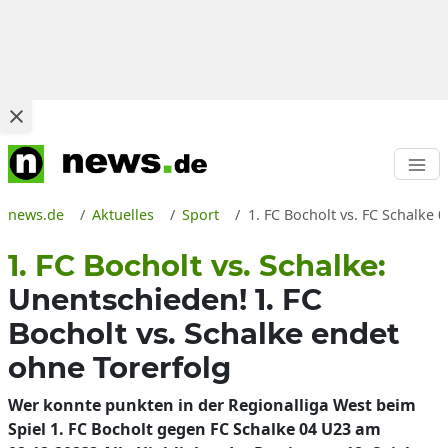
news.de
Aktuelles
Sport
1. FC Bocholt vs. FC Schalke
1. FC Bocholt vs. Schalke:
Unentschieden! 1. FC
Bocholt vs. Schalke endet
ohne Torerfolg
Wer konnte punkten in der Regionalliga West beim
Spiel 1. FC Bocholt gegen FC Schalke 04 U23 am