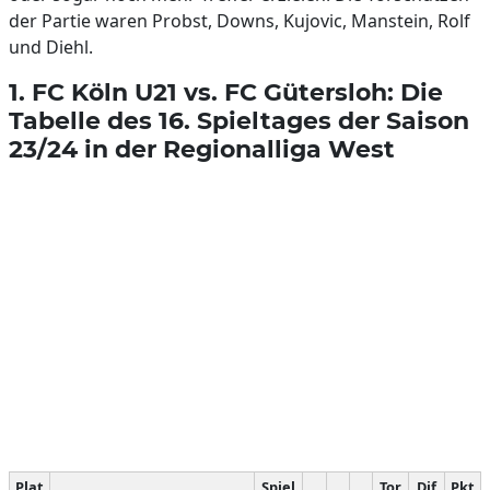
der Partie waren Probst, Downs, Kujovic, Manstein, Rolf
und Diehl.
1. FC Köln U21 vs. FC Gütersloh: Die
Tabelle des 16. Spieltages der Saison
23/24 in der Regionalliga West
Plat
Spiel
Tor
Dif
Pkt