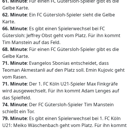
61. Minute
: Für einen FC Gütersloh-Spieler gibt es die
Gelbe Karte.
62. Minute
: Ein FC Gütersloh-Spieler sieht die Gelbe
Karte.
66. Minute
: Es gibt einen Spielerwechsel bei FC
Gütersloh: Jeffrey Obst geht vom Platz. Für ihn kommt
Tim Manstein auf das Feld.
68. Minute
: Für einen FC Gütersloh-Spieler gibt es die
Gelbe Karte.
71. Minute
: Evangelos Sbonias entscheidet, dass
Teoman Akmestanli auf den Platz soll. Emin Kujovic geht
vom Rasen.
71. Minute
: Der 1. FC Köln U21-Spieler Max Finkgräfe
wird ausgewechselt. Für ihn kommt Adam Lenges auf
das Spielfeld.
74. Minute
: Der FC Gütersloh-Spieler Tim Manstein
schießt ein Tor.
79. Minute
: Es gibt einen Spielerwechsel bei 1. FC Köln
U21: Meiko Wäschenbach geht vom Platz. Für ihn kommt