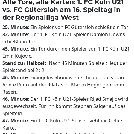
Alle Tore, alle Karten: 1. FC Köln U21
vs. FC Gütersloh am 16. Spieltag in
der Regionalliga West
25. Minute
: Ein Spieler von FC Gütersloh schießt ein Tor.
32. Minute
: Der 1. FC Köln U21-Spieler Damion Downs
schießt ein Tor.
45. Minute
: Ein Tor durch den Spieler von 1. FC Köln U21
Emin Kujovic.
Stand zur Halbzeit
: Nach 45 Minuten Spielzeit liegt der
Spielstand bei 2 : 2.
46. Minute
: Evangelos Sbonias entscheidet, dass Joao
Arlete Pinto auf den Platz soll. Marco Höger geht vom
Rasen.
46. Minute
: Der 1. FC Köln U21-Spieler Rijad Smajic wird
ausgewechselt. Für ihn kommt Stephan Salger auf das
Spielfeld.
47. Minute
: Ein 1. FC Köln U21-Spieler sieht die Gelbe
Karte.