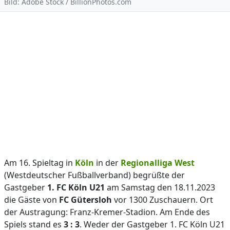
Bild: Adobe Stock / BillionPhotos.com
Am 16. Spieltag in
Köln
in der
Regionalliga West
(Westdeutscher Fußballverband) begrüßte der
Gastgeber
1. FC Köln U21
am Samstag den 18.11.2023
die Gäste von
FC Gütersloh
vor 1300 Zuschauern. Ort
der Austragung: Franz-Kremer-Stadion. Am Ende des
Spiels stand es
3 : 3
. Weder der Gastgeber 1. FC Köln U21