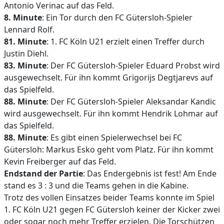
Antonio Verinac auf das Feld.
8. Minute
: Ein Tor durch den FC Gütersloh-Spieler
Lennard Rolf.
81. Minute
: 1. FC Köln U21 erzielt einen Treffer durch
Justin Diehl.
83. Minute
: Der FC Gütersloh-Spieler Eduard Probst wird
ausgewechselt. Für ihn kommt Grigorijs Degtjarevs auf
das Spielfeld.
88. Minute
: Der FC Gütersloh-Spieler Aleksandar Kandic
wird ausgewechselt. Für ihn kommt Hendrik Lohmar auf
das Spielfeld.
88. Minute
: Es gibt einen Spielerwechsel bei FC
Gütersloh: Markus Esko geht vom Platz. Für ihn kommt
Kevin Freiberger auf das Feld.
Endstand der Partie
: Das Endergebnis ist fest! Am Ende
stand es 3 : 3 und die Teams gehen in die Kabine.
Trotz des vollen Einsatzes beider Teams konnte im Spiel
1. FC Köln U21 gegen FC Gütersloh keiner der Kicker zwei
oder sogar noch mehr Treffer erzielen. Die Torschützen