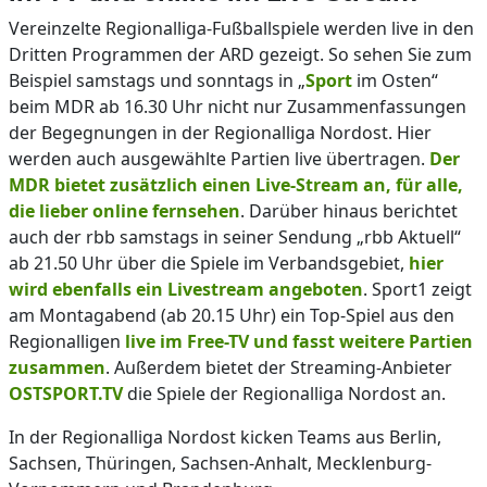
Vereinzelte Regionalliga-Fußballspiele werden live in den
Dritten Programmen der ARD gezeigt. So sehen Sie zum
Beispiel samstags und sonntags in „
Sport
im Osten“
beim MDR ab 16.30 Uhr nicht nur Zusammenfassungen
der Begegnungen in der Regionalliga Nordost. Hier
werden auch ausgewählte Partien live übertragen.
Der
MDR bietet zusätzlich einen Live-Stream an, für alle,
die lieber online fernsehen
. Darüber hinaus berichtet
auch der rbb samstags in seiner Sendung „rbb Aktuell“
ab 21.50 Uhr über die Spiele im Verbandsgebiet,
hier
wird ebenfalls ein Livestream angeboten
. Sport1 zeigt
am Montagabend (ab 20.15 Uhr) ein Top-Spiel aus den
Regionalligen
live im Free-TV und fasst weitere Partien
zusammen
. Außerdem bietet der Streaming-Anbieter
OSTSPORT.TV
die Spiele der Regionalliga Nordost an.
In der Regionalliga Nordost kicken Teams aus Berlin,
Sachsen, Thüringen, Sachsen-Anhalt, Mecklenburg-