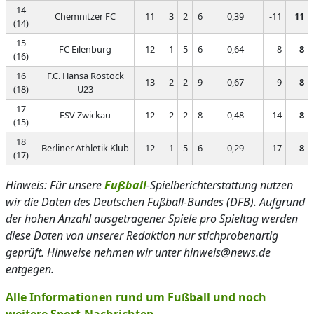
14
Chemnitzer FC
11
3
2
6
0,39
-11
11
(14)
15
FC Eilenburg
12
1
5
6
0,64
-8
8
(16)
16
F.C. Hansa Rostock
13
2
2
9
0,67
-9
8
(18)
U23
17
FSV Zwickau
12
2
2
8
0,48
-14
8
(15)
18
Berliner Athletik Klub
12
1
5
6
0,29
-17
8
(17)
Hinweis: Für unsere
Fußball
-Spielberichterstattung nutzen
wir die Daten des Deutschen Fußball-Bundes (DFB). Aufgrund
der hohen Anzahl ausgetragener Spiele pro Spieltag werden
diese Daten von unserer Redaktion nur stichprobenartig
geprüft. Hinweise nehmen wir unter hinweis@news.de
entgegen.
Alle Informationen rund um Fußball und noch