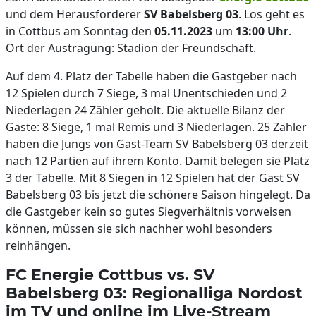
und dem Herausforderer
SV Babelsberg 03
. Los geht es
in Cottbus am Sonntag den
05.11.2023
um
13:00
Uhr
.
Ort der Austragung: Stadion der Freundschaft.
Auf dem 4. Platz der Tabelle haben die Gastgeber nach
12 Spielen durch 7 Siege, 3 mal Unentschieden und 2
Niederlagen 24 Zähler geholt. Die aktuelle Bilanz der
Gäste: 8 Siege, 1 mal Remis und 3 Niederlagen. 25 Zähler
haben die Jungs von Gast-Team SV Babelsberg 03 derzeit
nach 12 Partien auf ihrem Konto. Damit belegen sie Platz
3 der Tabelle. Mit 8 Siegen in 12 Spielen hat der Gast SV
Babelsberg 03 bis jetzt die schönere Saison hingelegt. Da
die Gastgeber kein so gutes Siegverhältnis vorweisen
können, müssen sie sich nachher wohl besonders
reinhängen.
FC Energie Cottbus vs. SV
Babelsberg 03: Regionalliga Nordost
im TV und online im Live-Stream