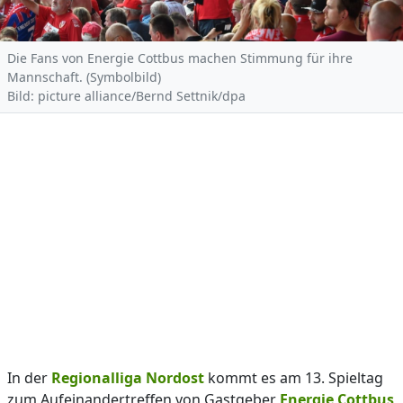
Die Fans von Energie Cottbus machen Stimmung für ihre
Mannschaft. (Symbolbild)
Bild: picture alliance/Bernd Settnik/dpa
In der
Regionalliga Nordost
kommt es am 13. Spieltag
zum Aufeinandertreffen von Gastgeber
Energie Cottbus