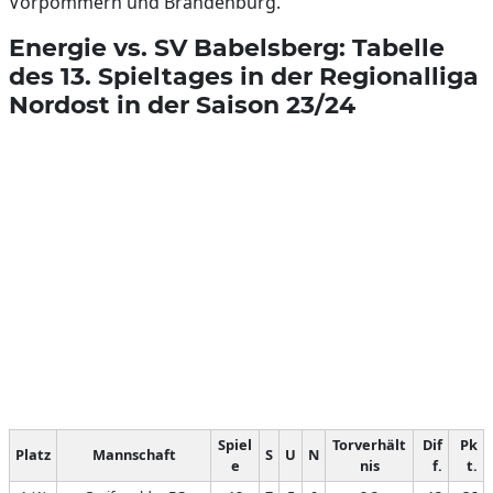
Vorpommern und Brandenburg.
Energie vs. SV Babelsberg: Tabelle
des 13. Spieltages in der Regionalliga
Nordost in der Saison 23/24
Spiel
Torverhält
Dif
Pk
Platz
Mannschaft
S
U
N
e
nis
f.
t.